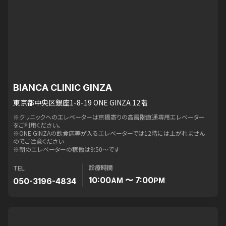
BIANCA CLINIC GINZA
東京都中央区銀座1-8-19 ONE GINZA 12階
※クリニックへのエレベーターは京橋寄りの高層階直通専用エレベーター
をご利用ください。
※ONE GINZAの飲食店等が入るエレベーターでは12階には上がれません
のでご注意ください
※朝のエレベーターの稼働は9:50〜です
診療時間
TEL
10:00
〜 7:00
050-3196-4834
AM
PM