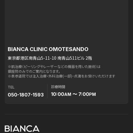
BIANCA CLINIC OMOTESANDO
東京都港区南青山5-11-10 南青山511ビル 2階
※肌治療（ピーリングやレーザーなどの機器を用いた施術）は
銀座院のみでのご案内となります。
※表参道院では注入治療・外科治療(一部)・点滴をお受けいただけます
診療時間
TEL
10:00
〜 7:00
050-1807-1593
AM
PM