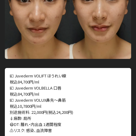
💴 Juvederm VOLIFT ほうれい線
税込84,700円/ml
💴 Juvederm VOLBELLA 口唇
税込84,700円/ml
💴 Juvederm VOLUX鼻先〜鼻筋
税込10,7800円/ml
別途施術料. 22,000円(税込24,200円)
💉麻酔: 局所
😷DT: 腫れ・内出血 1週間程度
⚠️リスク: 感染、血流障害