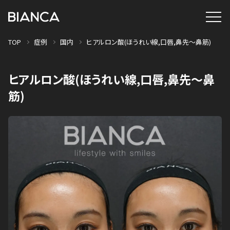
TOP
症例
国内
ヒアルロン酸(ほうれい線,口唇,鼻先〜鼻筋)
ヒアルロン酸(ほうれい線,口唇,鼻先〜鼻
筋)