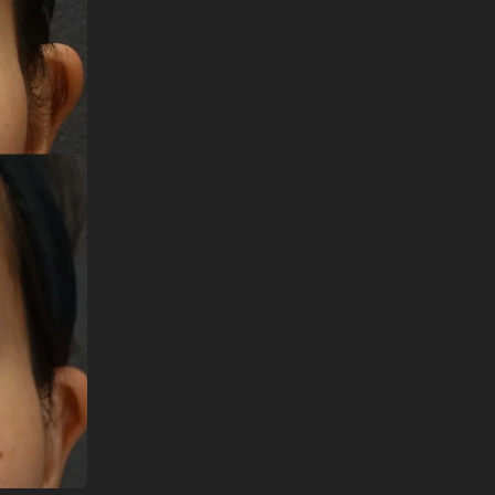
English