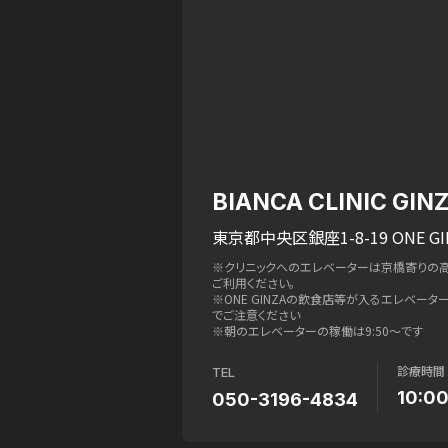
BIANCA CLINIC GIN
東京都中央区銀座1-8-19 ONE GI
※クリニックへのエレベーターは京橋寄りの
ご利用ください。
※ONE GINZAの飲食店等が入るエレベー
でご注意ください
※朝のエレベーターの稼働は9:50〜です
診療時間
TEL
10:0
050-3196-4834