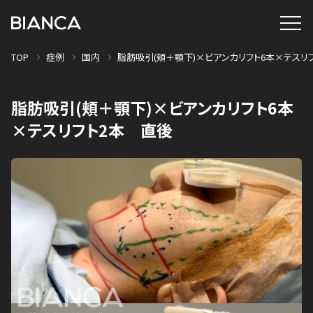
TOP
症例
国内
脂肪吸引(頬＋顎下)×ビアンカリフト6本×テスリ
脂肪吸引(頬＋顎下)×ビアンカリフト6本
×テスリフト2本 直後