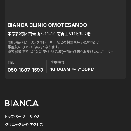
BIANCA CLINIC OMOTESANDO
東京都港区南青山5-11-10 南青山511ビル 2階
※肌治療（ピーリングやレーザーなどの機器を用いた施術）は
銀座院のみでのご案内となります。
※表参道院では注入治療・外科治療(一部)・点滴をお受けいただけます
診療時間
TEL
10:00
〜 7:00
050-1807-1593
AM
PM
トップページ
BLOG
クリニック紹介
アクセス