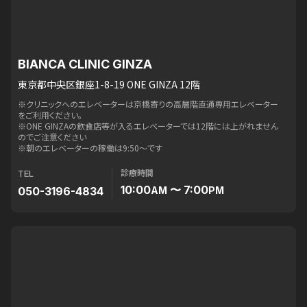
BIANCA CLINIC GINZA
東京都中央区銀座1-8-19 ONE GINZA 12階
※クリニックへのエレベーターは京橋寄りの高層階直通専用エレベーター
をご利用ください。
※ONE GINZAの飲食店等が入るエレベーターでは12階には上がれません
のでご注意ください
※朝のエレベーターの稼働は9:50〜です
診療時間
TEL
10:00
〜 7:00
050-3196-4834
AM
PM