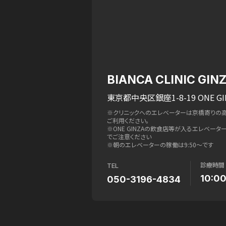
BIANCA CLINIC GIN
東京都中央区銀座1-8-19 ONE GI
※クリニックへのエレベーターは京橋寄りの
ご利用ください。
※ONE GINZAの飲食店等が入るエレベー
でご注意ください
※朝のエレベーターの稼働は9:50〜です
診療時間
TEL
10:0
050-3196-4834