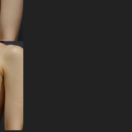
English