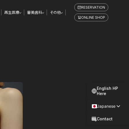
RESERVATION
再生医療
審美歯科
その他
ONLINE SHOP
English HP
Here
Japanese
Spanish
Contact
Chinese