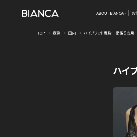
ABOUT BIANCA
お
TOP
症例
国内
ハイブリッド豊胸 術後５カ月
ハイ