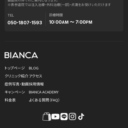
※表参道院では注入治療・外科治療(一部)・点滴をお受けいただけます
診療時間
TEL
10:00
〜 7:00
050-1807-1593
AM
PM
トップページ
BLOG
クリニック紹介
アクセス
症例写真・動画
採用情報
キャンペーン
BIANCA ACADEMY
料金表
よくある質問（FAQ）