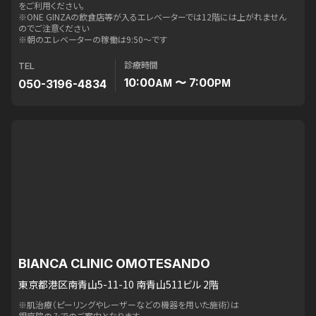
をご利用ください。
※ONE GINZAの飲食店等が入るエレベーターでは12階には上がれません
のでご注意ください
※朝のエレベーターの稼働は9:50〜です
診療時間
TEL
10:00
〜 7:00
050-3196-4834
AM
PM
BIANCA CLINIC OMOTESANDO
東京都港区南青山5-11-10 南青山511ビル 2階
※肌治療（ピーリングやレーザーなどの機器を用いた施術）は
銀座院のみでのご案内となります。