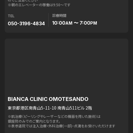
※朝のエレベーターの稼働は9:50〜です
診療時間
TEL
10:00
〜 7:00
050-3196-4834
AM
PM
BIANCA CLINIC OMOTESANDO
東京都港区南青山5-11-10 南青山511ビル 2階
※肌治療（ピーリングやレーザーなどの機器を用いた施術）は
銀座院のみでのご案内となります。
※表参道院では注入治療・外科治療(一部)・点滴をお受けいただけます