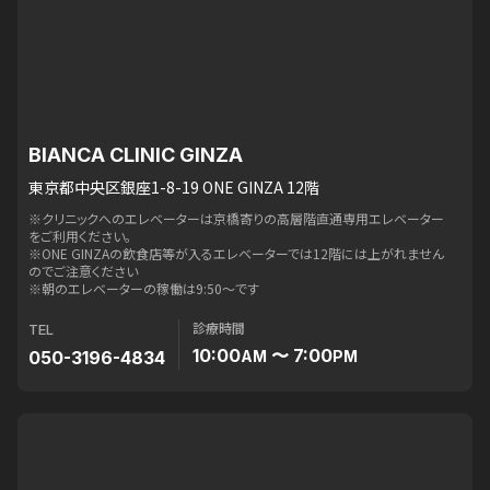
BIANCA CLINIC GINZA
東京都中央区銀座1-8-19 ONE GINZA 12階
※クリニックへのエレベーターは京橋寄りの高層階直通専用エレベーター
をご利用ください。
※ONE GINZAの飲食店等が入るエレベーターでは12階には上がれません
のでご注意ください
※朝のエレベーターの稼働は9:50〜です
診療時間
TEL
10:00
〜 7:00
050-3196-4834
AM
PM