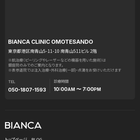
BIANCA CLINIC OMOTESANDO
東京都港区南青山5-11-10 南青山511ビル 2階
※肌治療（ピーリングやレーザーなどの機器を用いた施術）は
銀座院のみでのご案内となります。
※表参道院では注入治療・外科治療(一部)・点滴をお受けいただけます
診療時間
TEL
10:00
〜 7:00
050-1807-1593
AM
PM
トップページ
BLOG