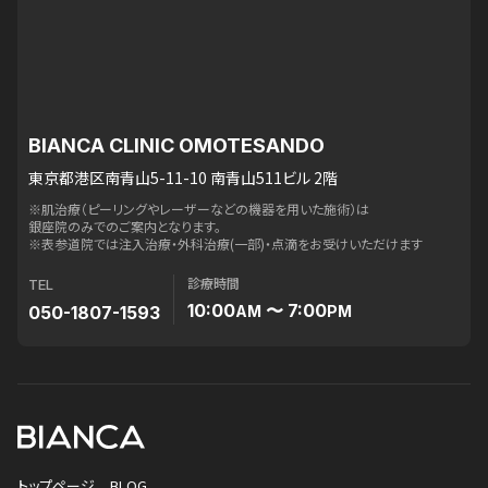
BIANCA CLINIC OMOTESANDO
東京都港区南青山5-11-10 南青山511ビル 2階
※肌治療（ピーリングやレーザーなどの機器を用いた施術）は
銀座院のみでのご案内となります。
※表参道院では注入治療・外科治療(一部)・点滴をお受けいただけます
診療時間
TEL
10:00
〜 7:00
050-1807-1593
AM
PM
トップページ
BLOG