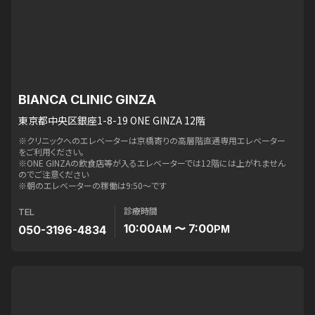
BIANCA CLINIC GINZA
東京都中央区銀座1-8-19 ONE GINZA 12階
※クリニックへのエレベーターは京橋寄りの高層階直通専用エレベーター
をご利用ください。
※ONE GINZAの飲食店等が入るエレベーターでは12階には上がれません
のでご注意ください
※朝のエレベーターの稼働は9:50〜です
診療時間
TEL
10:00
〜 7:00
050-3196-4834
AM
PM