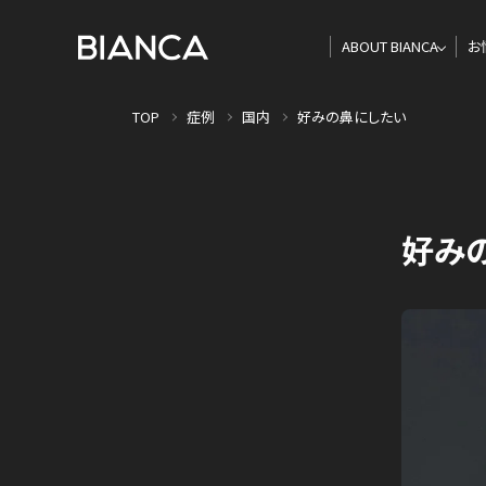
ABOUT BIANCA
お
TOP
症例
国内
好みの鼻にしたい
好み