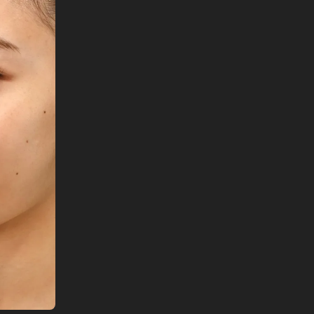
English