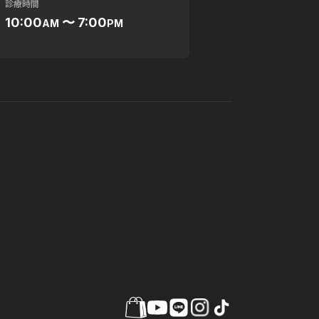
診療時間
10:00
〜 7:00
AM
PM