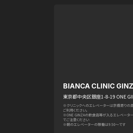
BIANCA CLINIC GIN
東京都中央区銀座1-8-19 ONE GI
※クリニックへのエレベーターは京橋寄りの
ご利用ください。
※ONE GINZAの飲食店等が入るエレベー
でご注意ください
※朝のエレベーターの稼働は9:50〜です