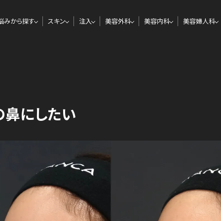
悩みから探す
スキン
注入
美容外科
美容内科
美容婦人科
の鼻にしたい