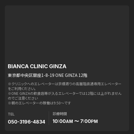
BIANCA CLINIC GINZA
東京都中央区銀座1-8-19 ONE GINZA 12階
※クリニックへのエレベーターは京橋寄りの高層階直通専用エレベーター
をご利用ください。
※ONE GINZAの飲食店等が入るエレベーターでは12階には上がれません
のでご注意ください
※朝のエレベーターの稼働は9:50〜です
診療時間
TEL
10:00
〜 7:00
050-3196-4834
AM
PM