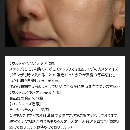
【カスタマイズ/ステップ治療】
ステップ1から3を踏みながらステップ3ではs25チップのカスタマイズ
ポテンザを時々入れることで、難治だった赤みが真夏の毎年悪化して
いた時期も改善してきてます🙏✨
攻める時期を見極め、そしていかに守るかに焦点を当てています🙏✨
【カスタムスキンケア、美容内服】
商品毎の合計の代金
【カスタマイズ治療】
モニター様55,000+税/月
（現在カスタマイズ枠は満員で順次空き次第ご案内となっております。
通常の肌の相談治療でももちろんお一人お一人経過を立てて治療相
談しております✨お待ちしております✨）