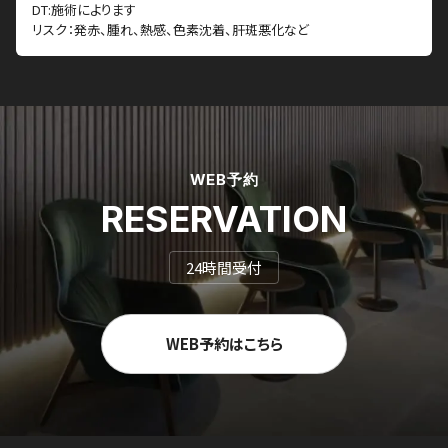
DT:施術によります
リスク：発赤、腫れ、熱感、色素沈着、肝斑悪化など
WEB予約
RESERVATION
24時間受付
WEB予約はこちら