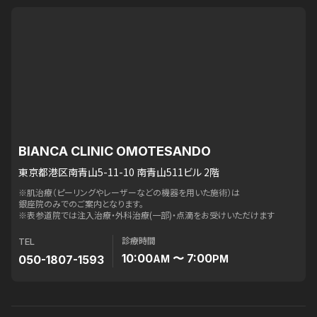
BIANCA CLINIC OMOTESANDO
東京都港区南青山5-11-10 南青山511ビル 2階
※肌治療（ピーリングやレーザーなどの機器を用いた施術）は
銀座院のみでのご案内となります。
※表参道院では注入治療・外科治療(一部)・点滴をお受けいただけます
診療時間
TEL
10:00
〜 7:00
050-1807-1593
AM
PM