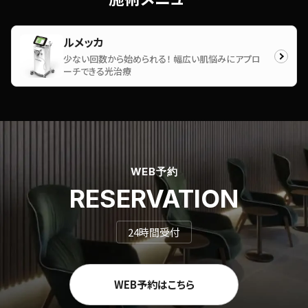
ルメッカ
少ない回数から始められる！ 幅広い肌悩みにアプロ
ーチできる光治療
WEB予約
RESERVATION
24時間受付
WEB予約はこちら