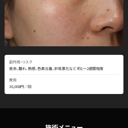
副作用・リスク
発赤、腫れ、熱感、色素沈着、肝斑悪化など 約1〜2週間程度
費用
30,008円／回
施術メニュー