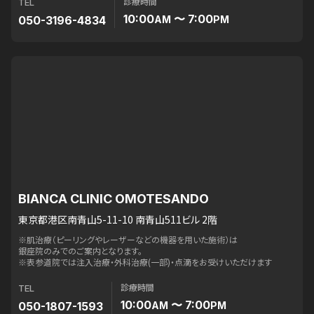
診療時間
TEL
10:00
〜 7:00
050-3196-4834
AM
PM
BIANCA CLINIC OMOTESANDO
東京都港区南青山5-11-10 南青山511ビル 2階
※肌治療（ピーリングやレーザーなどの機器を用いた施術）は
銀座院のみでのご案内となります。
※表参道院では注入治療・外科治療(一部)・点滴をお受けいただけます
診療時間
TEL
10:00
〜 7:00
050-1807-1593
AM
PM