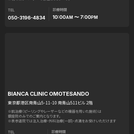
診療時間
TEL
10:00
〜 7:00
050-3196-4834
AM
PM
BIANCA CLINIC OMOTESANDO
東京都港区南青山5-11-10 南青山511ビル 2階
※肌治療（ピーリングやレーザーなどの機器を用いた施術）は
銀座院のみでのご案内となります。
※表参道院では注入治療・外科治療(一部)・点滴をお受けいただけます
診療時間
TEL