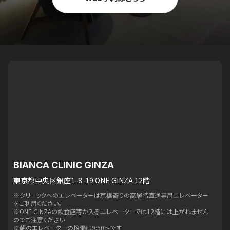
BIANCA CLINIC GINZA
東京都中央区銀座1-8-19 ONE GINZA 12階
※クリニックへのエレベーターは京橋寄りの高層階直通専用エレベーター
をご利用ください。
※ONE GINZAの飲食店等が入るエレベーターでは12階には上がれません
のでご注意ください
※朝のエレベーターの稼働は9:50〜です