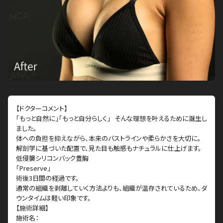
【ドクターコメント】
「もっと自然に」「もっと自分らしく」 そんな理想を叶えるために誕生し
ました。
体への負担を抑えながら、本来のバストラインや柔らかさを大切に。
解剖学に基づいた配置で、見た目も触感もナチュラルに仕上げます。
低侵襲シリコンバック豊胸
「Preserve」
術後3日間の経過です。
通常の組織を剥離していく方法よりも、組織が温存されているため、ダ
ウンタイムは軽い印象です。
【施術詳細】
施術名：