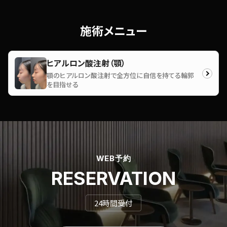
施術メニュー
ヒアルロン酸注射（顎）
顎のヒアルロン酸注射で全方位に自信を持てる輪郭
を目指せる
WEB予約
RESERVATION
24時間受付