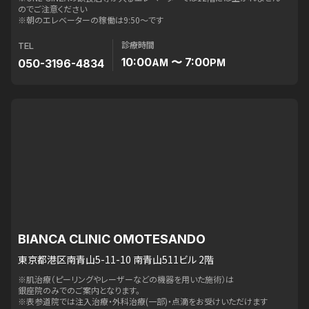
のでご注意ください
※朝のエレベーターの稼働は9:50〜です
診療時間
TEL
10:00
〜 7:00
050-3196-4834
AM
PM
BIANCA CLINIC OMOTESANDO
東京都港区南青山5-11-10 南青山511ビル 2階
※肌治療（ピーリングやレーザーなどの機器を用いた施術）は
銀座院のみでのご案内となります。
※表参道院では注入治療・外科治療(一部)・点滴をお受けいただけます