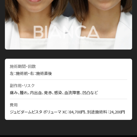
施術期間・回数
左：施術前・右：施術直後
副作用・リスク
痛み、腫れ、内出血、発赤、感染、血流障害、凹凸など
費用
ジュビダームビスタ ボリューマ XC：84,700円、別途施術料：24,200円