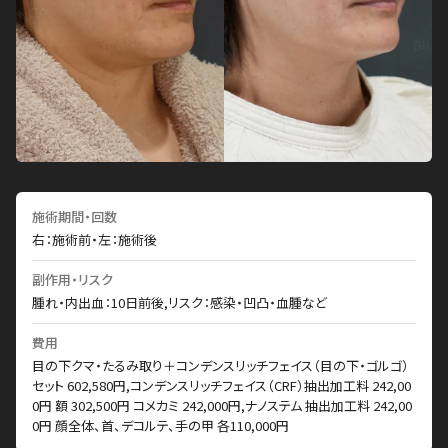
施術期間・回数
右：施術前・左：施術後
副作用・リスク
腫れ・内出血：10日前後,リスク：感染・凹凸・血腫など
費用
目の下クマ・たるみ取り＋コンデンスリッチフェイス（目の下・ゴルゴ）
セット 602,580円,コンデンスリッチフェイス（CRF）抽出加工料 242,00
0円 額 302,500円 コメカミ 242,000円,ナノステム 抽出加工料 242,00
0円 顔全体、首、デコルテ、手の甲 各110,000円