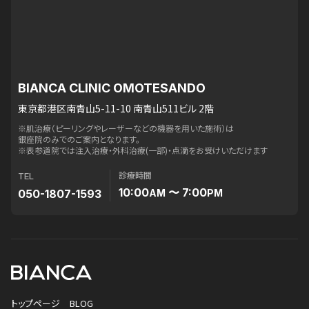
BIANCA CLINIC OMOTESANDO
東京都港区南青山5-11-10 南青山511ビル 2階
※肌治療（ピーリングやレーザーなどの機器を用いた施術）は
銀座院のみでのご案内となります。
※表参道院では注入治療・外科治療(一部)・点滴をお受けいただけます
診療時間
TEL
10:00
〜 7:00
050-1807-1593
AM
PM
トップページ
BLOG