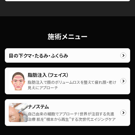
施術メニュー
目の下クマ・たるみ・ふくらみ
脂肪注入（フェイス）
脂肪注入で顔のボリュームロスを整えて疲れ顔・老け
見えにアプローチ
ナノステム
自己由来の細胞でアプローチ！世界が注目する先進
治療 肌を“根本から再生”する次世代エイジングケア