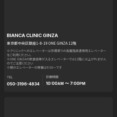
BIANCA CLINIC GINZA
東京都中央区銀座1-8-19 ONE GINZA 12階
※クリニックへのエレベーターは京橋寄りの高層階直通専用エレベーター
をご利用ください。
※ONE GINZAの飲食店等が入るエレベーターでは12階には上がれません
のでご注意ください
※朝のエレベーターの稼働は9:50〜です
診療時間
TEL
10:00
〜 7:00
050-3196-4834
AM
PM