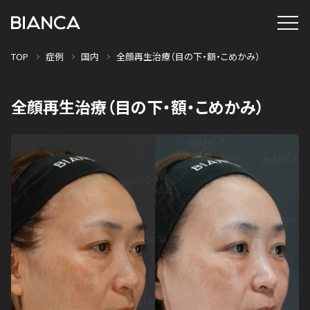
TOP
症例
国内
全顔再生治療（目の下・額・こめかみ）
全顔再生治療（目の下・額・こめかみ）