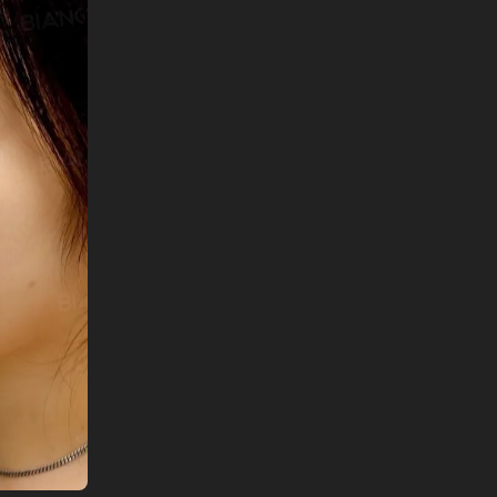
English