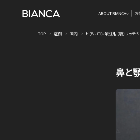
ABOUT BIANCA
お
TOP
症例
国内
ヒアルロン酸注射（顎）リッチ 5
鼻と