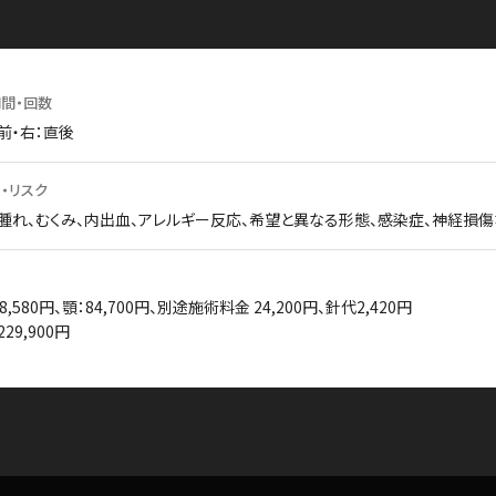
間・回数
前・右：直後
・リスク
腫れ、むくみ、内出血、アレルギー反応、希望と異なる形態、感染症、神経損傷
8,580円、顎：84,700円、別途施術料金 24,200円、針代2,420円
29,900円