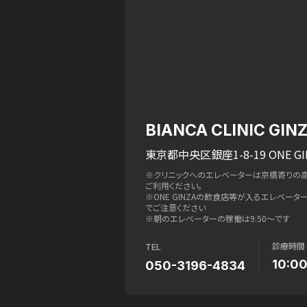
BIANCA CLINIC GIN
東京都中央区銀座1-8-19 ONE GI
※クリニックへのエレベーターは京橋寄りの
ご利用ください。
※ONE GINZAの飲食店等が入るエレベー
でご注意ください
※朝のエレベーターの稼働は9:50〜です
診療時間
TEL
10:0
050-3196-4834