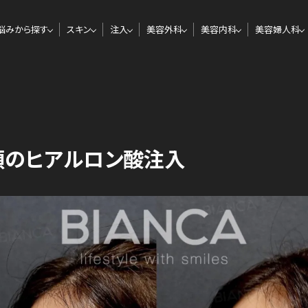
悩みから探す
スキン
注入
美容外科
美容内科
美容婦人科
顎のヒアルロン酸注入