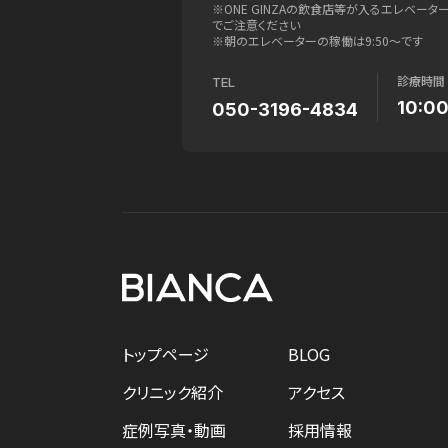
※ONE GINZAの飲食店等が入るエレベー
でご注意ください
※朝のエレベーターの稼働は9:50〜です
診療時間
TEL
10:0
050-3196-4834
トップページ
BLOG
クリニック紹介
アクセス
症例写真・動画
採用情報