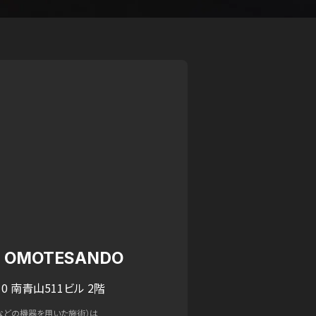
IC OMOTESANDO
0 南青山511ビル 2階
などの機器を用いた施術）は