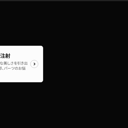
酸注射
な美しさを引き出
郭、パーツのお悩