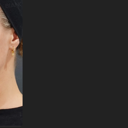
English