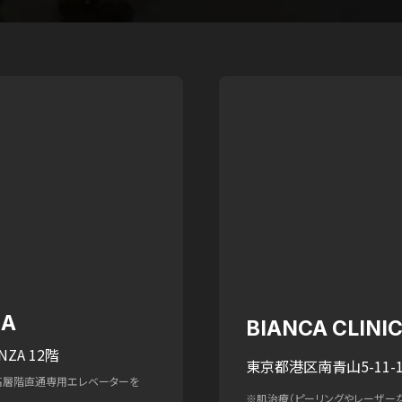
ZA
BIANCA CLIN
NZA 12階
東京都港区南青山5-11-1
高層階直通専用エレベーターを
※肌治療（ピーリングやレーザー