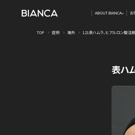
ABOUT BIANCA
お
TOP
症例
海外
121表ハムラ、ヒアルロン酸注射(
表ハム