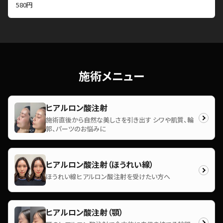
580円
施術メニュー
ヒアルロン酸注射
施術直後から自然な美しさを引き出す シワや肌質、輪
郭、パーツのお悩みに
ヒアルロン酸注射（ほうれい線）
ほうれい線ヒアルロン酸注射を受けたい方へ
ヒアルロン酸注射（顎）