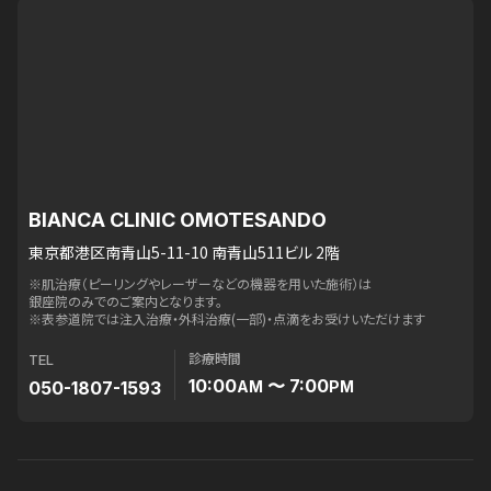
BIANCA CLINIC OMOTESANDO
東京都港区南青山5-11-10 南青山511ビル 2階
※肌治療（ピーリングやレーザーなどの機器を用いた施術）は
銀座院のみでのご案内となります。
※表参道院では注入治療・外科治療(一部)・点滴をお受けいただけます
診療時間
TEL
10:00
〜 7:00
050-1807-1593
AM
PM