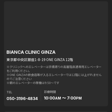
BIANCA CLINIC GINZA
東京都中央区銀座1-8-19 ONE GINZA 12階
※クリニックへのエレベーターは京橋寄りの高層階直通専用エレベーター
をご利用ください。
※ONE GINZAの飲食店等が入るエレベーターでは12階には上がれません
のでご注意ください
※朝のエレベーターの稼働は9:50〜です
診療時間
TEL
10:00
〜 7:00
050-3196-4834
AM
PM