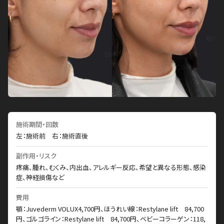
施術期間・回数
左：施術前 右：施術直後
副作用・リスク
疼痛、腫れ、むくみ、内出血、アレルギー反応、希望と異なる形態、感染
症、神経損傷など
費用
顎：Juvederm VOLUX4,700円、ほうれい線：Restylane lift 84,700
円、ゴルゴライン：Restylane lift 84,700円、ベビーコラーゲン：118,