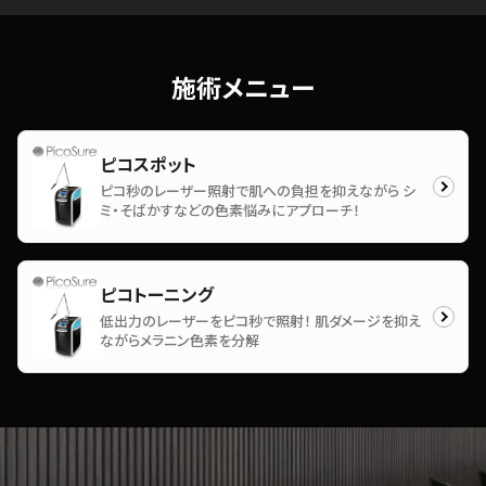
施術メニュー
ピコスポット
ピコ秒のレーザー照射で肌への負担を抑えながら シ
ミ・そばかすなどの色素悩みにアプローチ！
ピコトーニング
低出力のレーザーをピコ秒で照射！ 肌ダメージを抑え
ながらメラニン色素を分解