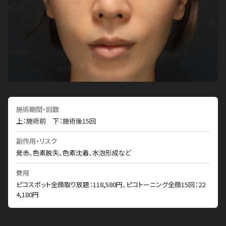
施術期間・回数
上：施術前 下：施術後15回
副作用・リスク
発赤、色素脱失、色素沈着、水泡形成など
費用
ピコスポット全顔取り放題：118,580円、ピコトーニング全顔15回：22
4,180円