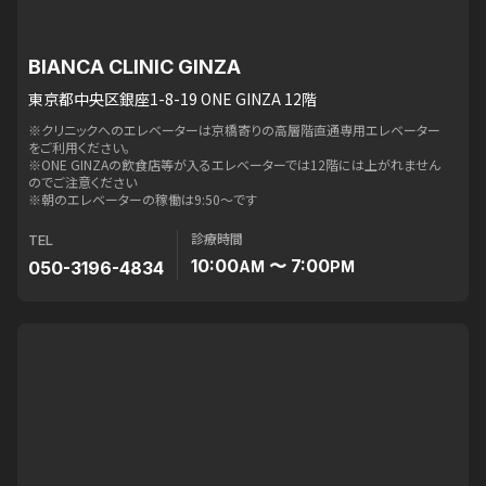
BIANCA CLINIC GINZA
東京都中央区銀座1-8-19 ONE GINZA 12階
※クリニックへのエレベーターは京橋寄りの高層階直通専用エレベーター
をご利用ください。
※ONE GINZAの飲食店等が入るエレベーターでは12階には上がれません
のでご注意ください
※朝のエレベーターの稼働は9:50〜です
診療時間
TEL
10:00
〜 7:00
050-3196-4834
AM
PM