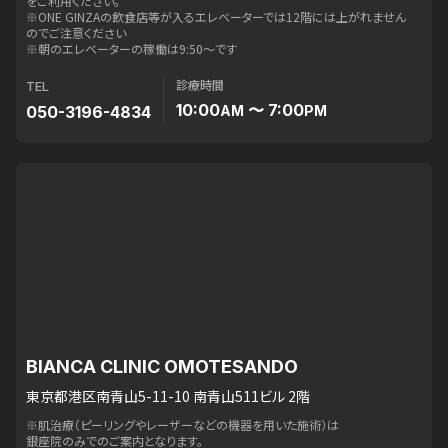
をご利用ください。
※ONE GINZAの飲食店等が入るエレベーターでは12階には上がれません
のでご注意ください
※朝のエレベーターの稼働は9:50〜です
診療時間
TEL
10:00
〜 7:00
050-3196-4834
AM
PM
BIANCA CLINIC OMOTESANDO
東京都港区南青山5-11-10 南青山511ビル 2階
※肌治療（ピーリングやレーザーなどの機器を用いた施術）は
銀座院のみでのご案内となります。