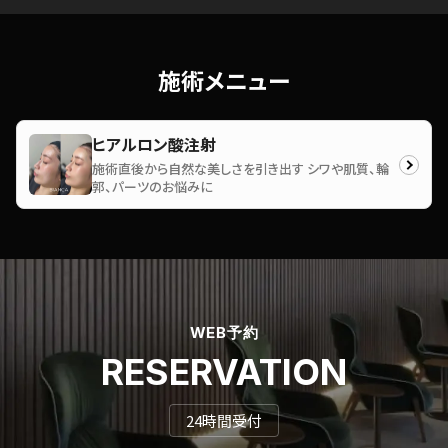
施術メニュー
ヒアルロン酸注射
施術直後から自然な美しさを引き出す シワや肌質、輪
郭、パーツのお悩みに
WEB予約
RESERVATION
24時間受付