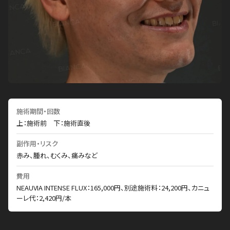
施術期間・回数
上：施術前 下：施術直後
副作用・リスク
赤み、腫れ、むくみ、痛みなど
費用
NEAUVIA INTENSE FLUX：165,000円、別途施術料：24,200円、カニュ
ーレ代：2,420円/本