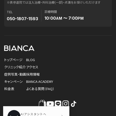
※表参道院では注入治療・外科治療(一部)・点滴をお受けいただけます
診療時間
TEL
10:00
〜 7:00
050-1807-1593
AM
PM
トップページ
BLOG
クリニック紹介
アクセス
症例写真・動画
採用情報
キャンペーン
BIANCA ACADEMY
料金表
よくある質問（FAQ）