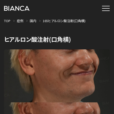
TOP
症例
国内
165ヒアルロン酸注射(口角横)
ヒアルロン酸注射(口角横)