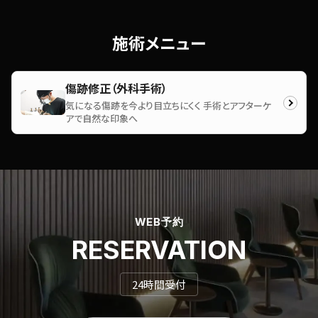
施術メニュー
傷跡修正（外科手術）
気になる傷跡を今より目立ちにくく 手術とアフターケ
アで自然な印象へ
WEB予約
RESERVATION
24時間受付