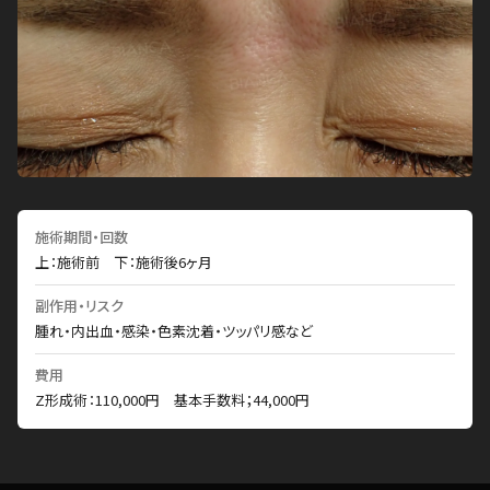
施術期間・回数
上：施術前 下：施術後6ヶ月
副作用・リスク
腫れ・内出血・感染・色素沈着・ツッパリ感など
費用
Z形成術：110,000円 基本手数料；44,000円