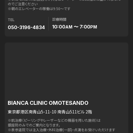
のでご注意ください
※朝のエレベーターの稼働は9:50〜です
診療時間
TEL
10:00
〜 7:00
050-3196-4834
AM
PM
BIANCA CLINIC OMOTESANDO
東京都港区南青山5-11-10 南青山511ビル 2階
※肌治療（ピーリングやレーザーなどの機器を用いた施術）は
銀座院のみでのご案内となります。
※表参道院では注入治療・外科治療(一部)・点滴をお受けいただけます