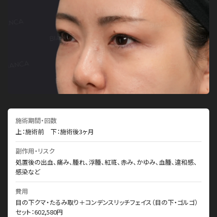
施術期間・回数
上：施術前 下：施術後3ヶ月
副作用・リスク
処置後の出血、痛み、腫れ、浮腫、紅斑、赤み、かゆみ、血腫、違和感、
感染など
費用
目の下クマ・たるみ取り＋コンデンスリッチフェイス（目の下・ゴルゴ）
セット：602,580円