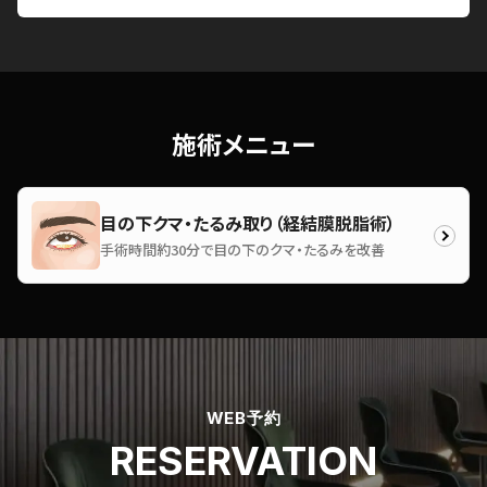
施術メニュー
目の下クマ・たるみ取り（経結膜脱脂術）
手術時間約30分で目の下のクマ・たるみを改善
WEB予約
RESERVATION