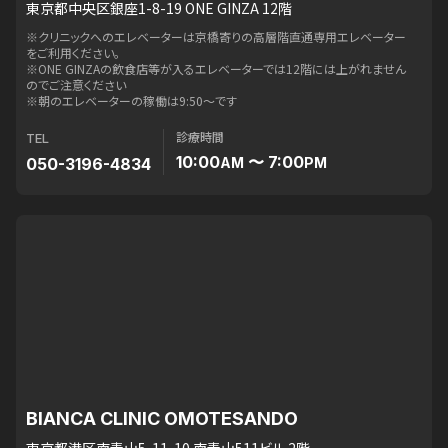
東京都中央区銀座1-8-19 ONE GINZA 12階
※クリニックへのエレベーターは京橋寄りの高層階直通専用エレベーター
をご利用ください。
※ONE GINZAの飲食店等が入るエレベーターでは12階には上がれません
のでご注意ください
※朝のエレベーターの稼働は9:50〜です
診療時間
TEL
10:00
〜 7:00
050-3196-4834
AM
PM
BIANCA CLINIC OMOTESANDO