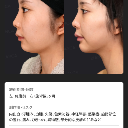
施術期間・回数
左：施術前 右：施術後3ヶ月
副作用・リスク
内出血・浮腫み、血腫、火傷、色素沈着、神経障害、感染症、施術部位
の腫れ、痛み、ひきつれ、異物感、部分的な皮膚の凹みなど