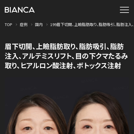
TOP
症例
国内
199眉下切開、上瞼脂肪取り、脂肪吸引、脂肪注入
眉下切開、上瞼脂肪取り、脂肪吸引、脂肪
注入、アルテミスリフト、目の下クマたるみ
取り、ヒアルロン酸注射、ボトックス注射