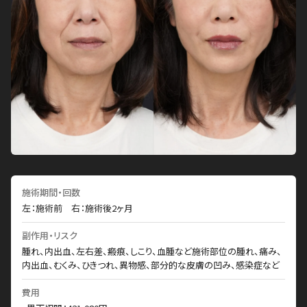
施術期間・回数
左：施術前 右：施術後2ヶ月
副作用・リスク
腫れ、内出血、左右差、瘢痕、しこり、血腫など施術部位の腫れ、痛み、
内出血、むくみ、ひきつれ、異物感、部分的な皮膚の凹み、感染症など
費用