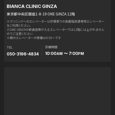
BIANCA CLINIC GINZA
東京都中央区銀座1-8-19 ONE GINZA 12階
※クリニックへのエレベーターは京橋寄りの高層階直通専用エレベーター
をご利用ください。
※ONE GINZAの飲食店等が入るエレベーターでは12階には上がれません
のでご注意ください
※朝のエレベーターの稼働は9:50〜です
診療時間
TEL
10:00
〜 7:00
050-3196-4834
AM
PM