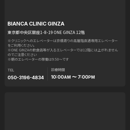
BIANCA CLINIC GINZA
東京都中央区銀座1-8-19 ONE GINZA 12階
※クリニックへのエレベーターは京橋寄りの高層階直通専用エレベーター
をご利用ください。
※ONE GINZAの飲食店等が入るエレベーターでは12階には上がれません
のでご注意ください
※朝のエレベーターの稼働は9:50〜です
診療時間
TEL
10:00
〜 7:00
050-3196-4834
AM
PM