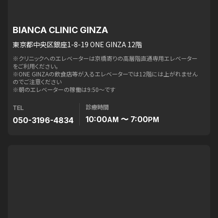
BIANCA CLINIC GINZA
東京都中央区銀座1-8-19 ONE GINZA 12階
※クリニックへのエレベーターは京橋寄りの高層階直通専用エレベーター
をご利用ください。
※ONE GINZAの飲食店等が入るエレベーターでは12階には上がれません
のでご注意ください
※朝のエレベーターの稼働は9:50〜です
診療時間
TEL
10:00
〜 7:00
050-3196-4834
AM
PM