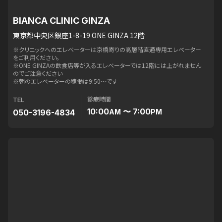
BIANCA CLINIC GINZA
東京都中央区銀座1-8-19 ONE GINZA 12階
※クリニックへのエレベーターは京橋寄りの高層階直通専用エレベーター
をご利用ください。
※ONE GINZAの飲食店等が入るエレベーターでは12階には上がれません
のでご注意ください
※朝のエレベーターの稼働は9:50〜です
診療時間
TEL
10:00
〜 7:00
050-3196-4834
AM
PM