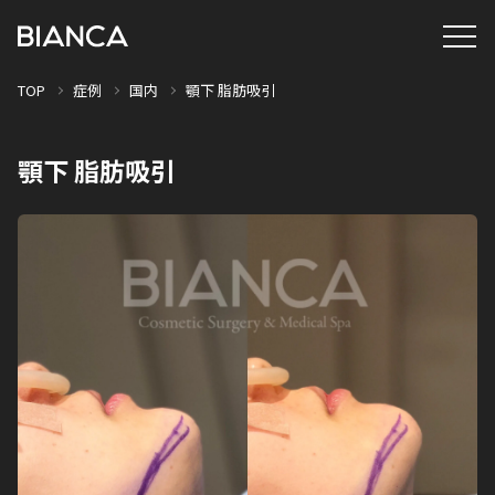
TOP
症例
国内
顎下 脂肪吸引
顎下 脂肪吸引