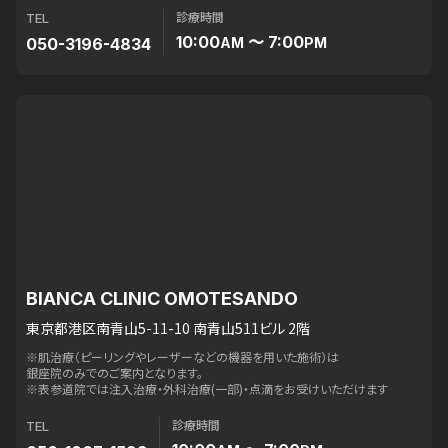
診療時間
TEL
10:00
〜 7:00
050-3196-4834
AM
PM
BIANCA CLINIC OMOTESANDO
東京都港区南青山5-11-10 南青山511ビル 2階
※肌治療（ピーリングやレーザーなどの機器を用いた施術）は
銀座院のみでのご案内となります。
※表参道院では注入治療・外科治療(一部)・点滴をお受けいただけます
診療時間
TEL