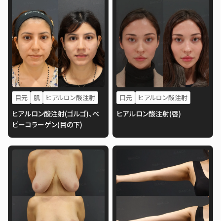
目元
肌
ヒアルロン酸注射
口元
ヒアルロン酸注射
ヒアルロン酸注射(ゴルゴ)、ベ
ヒアルロン酸注射(唇)
ビーコラーゲン(目の下)