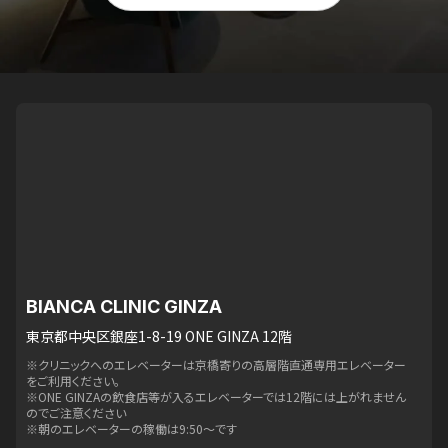
BIANCA CLINIC GINZA
東京都中央区銀座1-8-19 ONE GINZA 12階
※クリニックへのエレベーターは京橋寄りの高層階直通専用エレベーター
をご利用ください。
※ONE GINZAの飲食店等が入るエレベーターでは12階には上がれません
のでご注意ください
※朝のエレベーターの稼働は9:50〜です