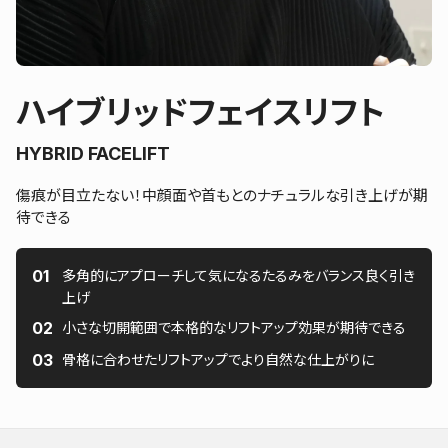
ハイブリッドフェイスリフト
HYBRID FACELIFT
傷痕が目立たない！中顔面や首もとのナチュラルな引き上げが期
待できる
多角的にアプローチして気になるたるみをバランス良く引き
上げ
小さな切開範囲で本格的なリフトアップ効果が期待できる
骨格に合わせたリフトアップでより自然な仕上がりに