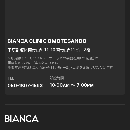
BIANCA CLINIC OMOTESANDO
東京都港区南青山5-11-10 南青山511ビル 2階
※肌治療（ピーリングやレーザーなどの機器を用いた施術）は
銀座院のみでのご案内となります。
※表参道院では注入治療・外科治療(一部)・点滴をお受けいただけます
診療時間
TEL
10:00
〜 7:00
050-1807-1593
AM
PM