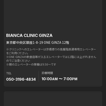
BIANCA CLINIC GINZA
東京都中央区銀座1-8-19 ONE GINZA 12階
※クリニックへのエレベーターは京橋寄りの高層階直通専用エレベーター
をご利用ください。
※ONE GINZAの飲食店等が入るエレベーターでは12階には上がれません
のでご注意ください
※朝のエレベーターの稼働は9:50〜です
診療時間
TEL
10:00
〜 7:00
050-3196-4834
AM
PM