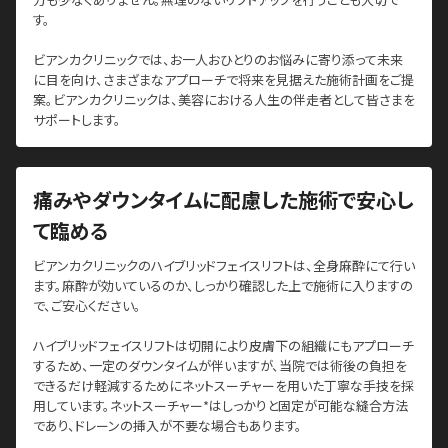
す。
ビアンカクリニックでは、お一人おひとりのお悩みに寄り添って未来
に目を向け、さまざまなアプローチで将来を見据えた施術計画をご提
案。ビアンカクリニックは、美容における人生の伴走者として皆さまを
サポートします。
痛みやダウンタイムに配慮した施術で安心し
て臨める
ビアンカクリニックのハイブリッドフェイスリフトは、全身麻酔にて行い
ます。麻酔が効いているのか、しっかり確認した上で施術に入りますの
で、ご安心ください。
ハイブリッドフェイスリフトは切開により皮膚下の組織にもアプローチ
するため、一定のダウンタイムが伴いますが、当院では術後の負担を
できるだけ軽減するためにネットスーチャーを用いた丁寧な手技を採
用しています。ネットスーチャー*はしっかりと固定が可能な縫合方法
であり、ドレーンの挿入が不要な場合もあります。