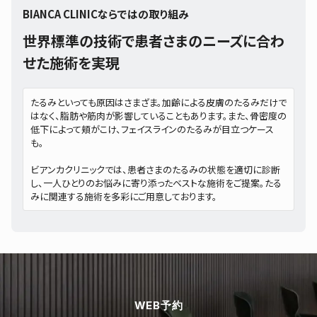
BIANCA CLINICならではの取り組み
世界標準の技術で患者さまのニーズに合わ
せた施術を実現
たるみといっても原因はさまざま。加齢による皮膚のたるみだけで
はなく、脂肪や筋肉が影響していることもあります。また、骨密度の
低下によって頬がこけ、フェイスラインのたるみが目立つケース
も。
ビアンカクリニックでは、患者さまのたるみの状態を適切に診断
し、一人ひとりのお悩みに寄り添ったベストな施術をご提案。たる
みに関連する施術を多彩にご用意しております。
WEB予約