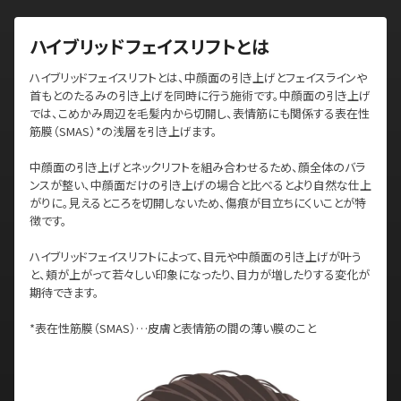
ハイブリッドフェイスリフトとは
ハイブリッドフェイスリフトとは、中顔面の引き上げとフェイスラインや
首もとのたるみの引き上げを同時に行う施術です。中顔面の引き上げ
では、こめかみ周辺を毛髪内から切開し、表情筋にも関係する表在性
筋膜（SMAS）*の浅層を引き上げます。
中顔面の引き上げとネックリフトを組み合わせるため、顔全体のバラ
ンスが整い、中顔面だけの引き上げの場合と比べるとより自然な仕上
がりに。見えるところを切開しないため、傷痕が目立ちにくいことが特
徴です。
ハイブリッドフェイスリフトによって、目元や中顔面の引き上げが叶う
と、頬が上がって若々しい印象になったり、目力が増したりする変化が
期待できます。
*表在性筋膜（SMAS）…皮膚と表情筋の間の薄い膜のこと