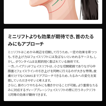
ミニリフトよりも効果が期待でき、首のたる
みにもアプローチ
ミニリフトはこめかみ周辺を切開して行うため、一定の効果を得つつ
も、引き上げ力はフェイスリフトには及ばないといわれるケースも。し
かし、ダウンタイムは比較的短く喜ばれている施術です。
一方、ハイブリッドフェイスリフトは、小さな切開範囲でありながら中
顔面とフェイスラインの引き上げを同時に行えるのが大きな特徴。皮
膚だけでなくSMASまでアプローチできるため、たるみへの変化を実
感していただきやすいと考えます。
さらに、首のシワやたるみにも働きかけることが可能。より重度なたる
みに対応するディーププレーンフェイスリフトの際に行うネックリフト
と同等の効果が期待できます。