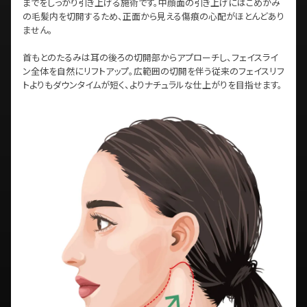
までをしっかり引き上げる施術です。中顔面の引き上げにはこめかみ
の毛髪内を切開するため、正面から見える傷痕の心配がほとんどあり
ません。
首もとのたるみは耳の後ろの切開部からアプローチし、フェイスライ
ン全体を自然にリフトアップ。広範囲の切開を伴う従来のフェイスリフ
トよりもダウンタイムが短く、よりナチュラルな仕上がりを目指せます。