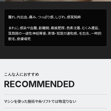
腫れ、内出血、痛み、つっぱり感、しびれ、感覚鈍麻
まれに、感染や血腫、創離開、瘢痕肥厚、色素沈着、むくみ遷延、
耳周囲の一過性神経障害、表情・知覚の違和感、毛包炎、一時的
脱毛、皮膚壊死
こんな人におすすめ
RECOMMENDED
マシンを使った施術や糸リフトでは物足りない