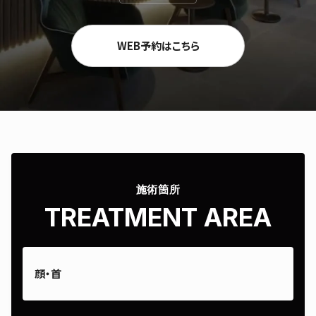
WEB予約はこちら
施術箇所
TREATMENT AREA
顔・首