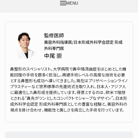
MENU
監修医師
美容外科指導医/日本形成外科学会認定 形成
外科専門医
中尾 崇
鼻整形のスペシャリスト。大学病院で鼻中隔湾曲症をはじめとした機
能回復の手術を数多く担当し、再建手術レベルの高度な技術を必要
とする鼻整形も成功へ導いてきました。現在はプリザベーションライノ
プラスティーなど世界標準の先進術式を取り入れ、日本人・アジア人
に最適化した鼻形成を提供しています。得意とするのは、欧米で理想
とされる“鼻先がツンとしたコンパクトでシャープなデザイン”。日本形
成外科学会認定 形成外科専門医としての豊富な経験と、美容外科の
視点を掛け合わせ、機能性と美しさを両立した手術を行っています。