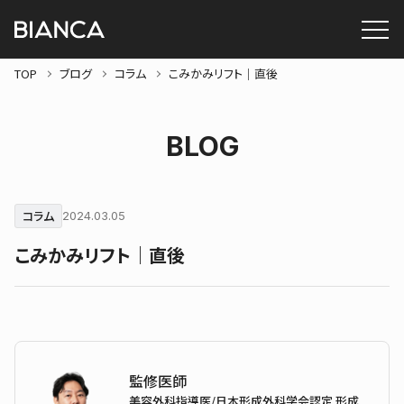
TOP
ブログ
コラム
こみかみリフト｜直後
BLOG
コラム
2024.03.05
こみかみリフト｜直後
監修医師
美容外科指導医/日本形成外科学会認定 形成