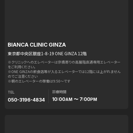
BIANCA CLINIC GINZA
東京都中央区銀座1-8-19 ONE GINZA 12階
※クリニックへのエレベーターは京橋寄りの高層階直通専用エレベーター
をご利用ください。
※ONE GINZAの飲食店等が入るエレベーターでは12階には上がれません
のでご注意ください
※朝のエレベーターの稼働は9:50〜です
診療時間
TEL
10:00
〜 7:00
050-3196-4834
AM
PM