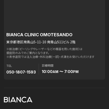
BIANCA CLINIC OMOTESANDO
東京都港区南青山5-11-10 南青山511ビル 2階
※肌治療（ピーリングやレーザーなどの機器を用いた施術）は
銀座院のみでのご案内となります。
※表参道院では注入治療・外科治療(一部)・点滴をお受けいただけます
診療時間
TEL
10:00
〜 7:00
050-1807-1593
AM
PM