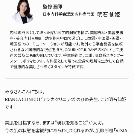
監修医師
明石 仙姫
日本内科学会認定 内科専門医
内科専門医として培った深い医学的洞察を軸に、美容外科・美容皮膚
科・美容内科を横断。幼少期を中国で過ごし、日本語・中国語・英語・
韓国語でのコミュニケーションが可能です。海外から学会発表を依頼
されるなど国際的な視点を持ち、GOURI・REJURAN®のKOLとして技
術の普及にも取り組んでいます。得意施術は、二重、肌育系スキンブー
スター、ボディヒアル。内科医として培った全身の理解を生かして自然
で健康的な美しさへ導くスタイルが特徴です。
みなさんこんにちは。
BIANCA CLINIC（ビアンカクリニック）のひめ先生、こと明石仙姫
です。
美肌を目指すなら、まずは“現状を知ること”が大切。
今の肌の状態を客観的にあらわしてくれるのが、肌診断機「VISIA