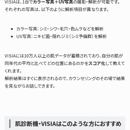
VISIAは、1台で
カラー写真＋UV写真
の撮影・解析が可能です。
それぞれの写真は、以下のように解析項目が異なります。
カラー写真：シミ・シワ・毛穴・色ムラなどを解析
UV写真：ニキビ菌・隠れジミ（シミ予備群）を解析
VISIAには10万人以上の肌データが蓄積されており、自分の肌が
同年代の平均と比べてどの位置にあるのかを
スコア化
して教えて
くれます。
解析結果はすぐに表示されるので、カウンセリングのその場で結果
を見ながらお話しできます。
肌診断機・
VISIAはこのような方におすすめ