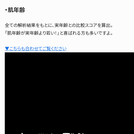
・肌年齢
全ての解析結果をもとに、実年齢との比較スコアを算出。
「肌年齢が実年齢より若い！」と喜ばれる方も多いですよ。
▼こちらも合わせてご覧ください