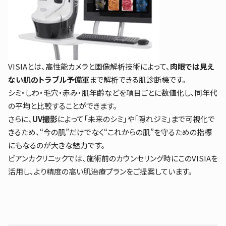
VISIAとは、高性能カメラと画像解析技術によって、
肉眼では見え
ない肌のトラブル予備軍
まで解析できる肌診断機です。
シミ・しわ・毛穴・赤み・肌年齢などを項目ごとに数値化し、同年代
の平均と比較することができます。
さらに、
UV撮影
によって「未来のシミ」や「隠れジミ」まで可視化で
きるため、“今の肌”だけでなく“これからの肌”を守るための指標
にもなるのが大きな魅力です。
ビアンカクリニックでは、施術前のカウンセリング時にこのVISIAを
活用し、より精度の高い肌治療プランをご提案しています。