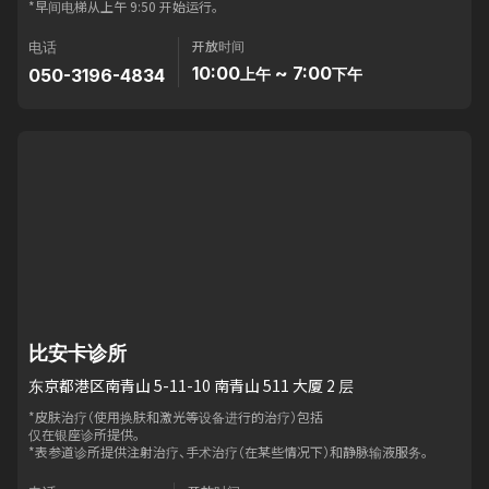
*早间电梯从上午 9:50 开始运行。
开放时间
电话
10:00
~ 7:00
050-3196-4834
上午
下午
比安卡诊所
东京都港区南青山 5-11-10 南青山 511 大厦 2 层
*皮肤治疗（使用换肤和激光等设备进行的治疗）包括
仅在银座诊所提供。
*表参道诊所提供注射治疗、手术治疗（在某些情况下）和静脉输液服务。