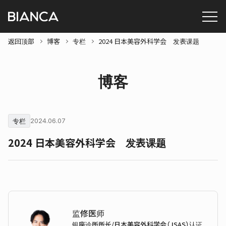
返回顶部
博客
专栏
2024 日本美容外科学会 发表课题
博客
专栏
2024.06.07
2024 日本美容外科学会 发表课题
监修医师
银座诊所所长/日本美容外科学会（JSAS）认证