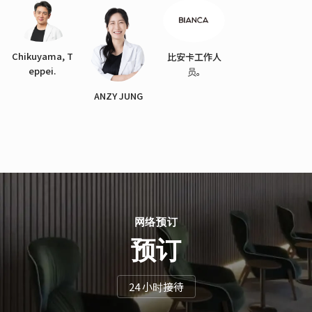
Chikuyama, T
比安卡工作人
eppei.
员。
ANZY JUNG
网络预订
预订
24 小时接待