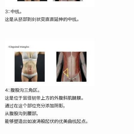
３：中线。
这是从脐部到剑状突直直延伸的中线。
４：腹股沟三角区。
这是位于鼠径韧带上方的外腹斜肌腱膜。
通过在这个部位充分添加阴影，
从腹股沟到腰部，
能够塑造出如波涛般起伏的优美曲线起点。