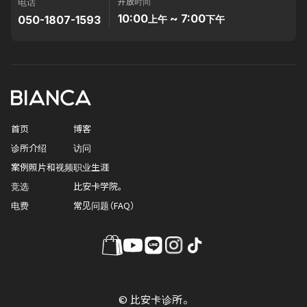
开放时间
电话
10:00
~ 7:00
050-1807-1593
上午
下午
首页
博客
诊所介绍
访问
案例照片和视频
职业生涯
竞选
比安卡学院。
电费
常见问题（FAQ）
© 比安卡诊所。