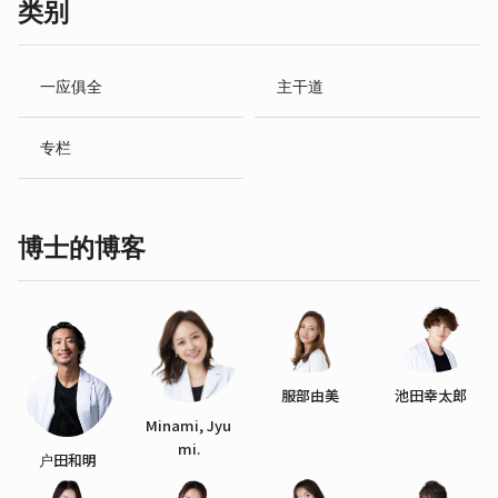
类别
一应俱全
主干道
专栏
博士的博客
服部由美
池田幸太郎
Minami, Jyu
mi.
户田和明