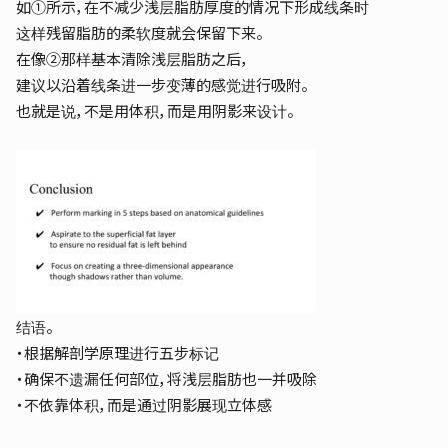
如➀所示，在不减少浅层脂肪厚度的情况下形成线条时
这样残留脂肪的柔软度就会保留下来。
在像➁那样基本清除浅层脂肪之后，
建议以沿着线条进一步变薄的感觉进行吸附。
也就是说，不是用体积，而是用阴影来设计。
结语。
・根据解剖学原理进行五步标记
・确保不遗漏任何部位，将浅层脂肪也一并吸除
・不依靠体积，而是通过阴影展现立体感