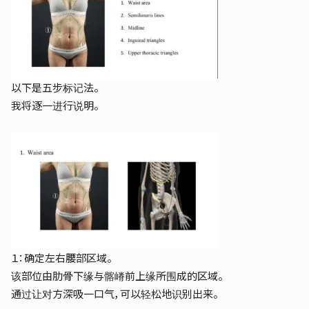
以下是五步标记法。
我将逐一进行说明。
１：确定左右腰部区域。
该部位由肋骨下缘与髂嵴前上缘所围成的区域。
通过让对方深吸一口气，可以轻松地识别出来。