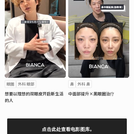
眼圈
外科 眼部
鼻
外科 鼻
想要以理想的双眼皮开启新生活
中面部提升×黑眼圈治疗
的人
点击此处查看电影图库。