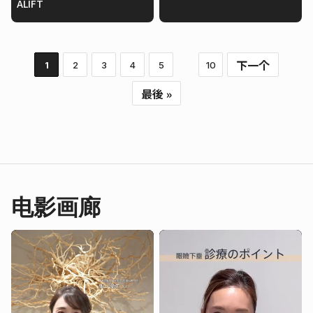
ALIFT
下一个
1
2
3
4
5
10
最後 »
电影画廊