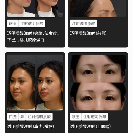
眼圈
注射透明质酸
注射透明质酸
透明质酸注射（笑纹、法令纹、
透明质酸注射（前额）
下巴）、婴儿胶原蛋白
口腔
鼻
注射透明质酸
眼圈
注射透明质酸
透明质酸注射（鼻尖、嘴唇）
透明质酸注射（上眼睑）