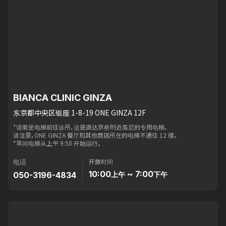
BIANCA CLINIC GINZA
东京都中央区银座 1-8-19 ONE GINZA 12F
*请乘坐电梯前往诊所，这是直达京桥附近高层的专用电梯。
请注意，ONE GINZA 餐厅和其他商店所在的电梯不通往 12 楼。
*早间电梯从上午 9:50 开始运行。
开放时间
电话
10:00
~ 7:00
050-3196-4834
上午
下午