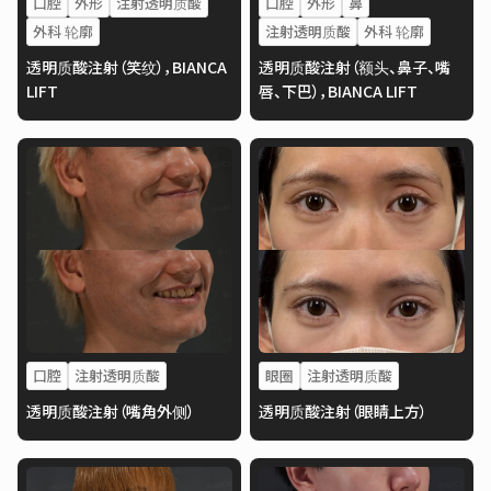
口腔
外形
注射透明质酸
口腔
外形
鼻
外科 轮廓
注射透明质酸
外科 轮廓
透明质酸注射（笑纹），BIANCA
透明质酸注射（额头、鼻子、嘴
LIFT
唇、下巴），BIANCA LIFT
口腔
注射透明质酸
眼圈
注射透明质酸
透明质酸注射（嘴角外侧）
透明质酸注射（眼睛上方）