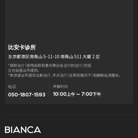
比安卡诊所
东京都港区南青山 5-11-10 南青山 511 大厦 2 层
*皮肤治疗（使用换肤和激光等设备进行的治疗）包括
仅在银座诊所提供。
*表参道诊所提供注射治疗、手术治疗（在某些情况下）和静脉输液服务。
开放时间
电话
10:00
~ 7:00
050-1807-1593
上午
下午