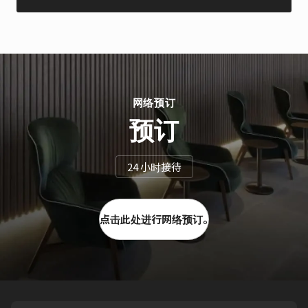
网络预订
预订
24 小时接待
点击此处进行网络预订。