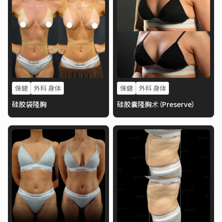
保健
外科 身体
保健
外科 身体
硅胶袋隆胸
硅胶囊隆胸术（Preserve）