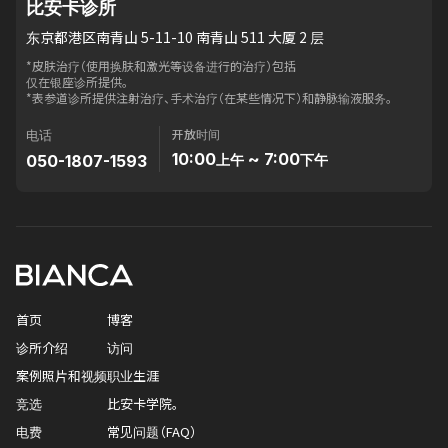
比安卡诊所
东京都港区南青山 5-11-10 南青山 511 大厦 2 层
*皮肤治疗（使用换肤和激光等设备进行的治疗）包括
仅在银座诊所提供。
*表参道诊所提供注射治疗、手术治疗（在某些情况下）和静脉输液服务。
开放时间
电话
10:00
~ 7:00
050-1807-1593
上午
下午
首页
博客
诊所介绍
访问
案例照片和视频
职业生涯
竞选
比安卡学院。
电费
常见问题（FAQ）