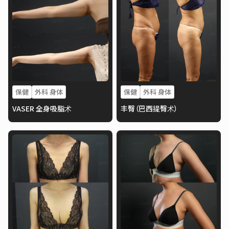
保健
外科 身体
保健
外科 身体
VASER 全身吸脂术
丰臀（巴西提臀术）