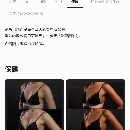
眼圈
鼻
口腔
外形
保健
去除纹身和艺术化妆
头发稀疏（FAGA/AGA）
※所记载的是施術当天的菜单及金额。
当前内容或费用可能已发生变更，详情请咨询。
点击图片查看治疗详情。
保健