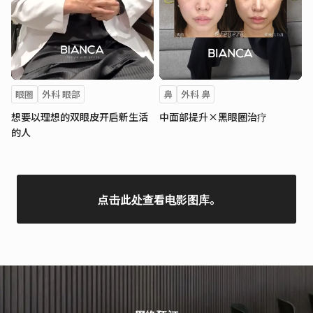
眼圈
外科 眼部
鼻
外科 鼻
想要以理想的双眼皮开启新生活
中面部提升×黑眼圈治疗
的人
点击此处查看电影图库。