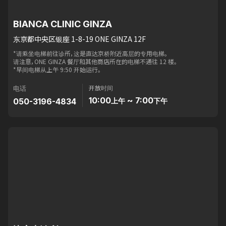
BIANCA CLINIC GINZA
东京都中央区银座 1-8-19 ONE GINZA 12F
*请乘坐电梯前往诊所，这是直达京桥附近高层的专用电梯。
请注意，ONE GINZA 餐厅和其他商店所在的电梯不通往 12 楼。
*早间电梯从上午 9:50 开始运行。
开放时间
电话
10:00
~ 7:00
050-3196-4834
上午
下午