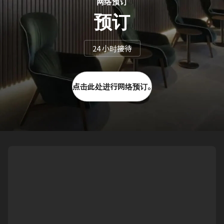
网络预订
预订
24 小时接待
点击此处进行网络预订。