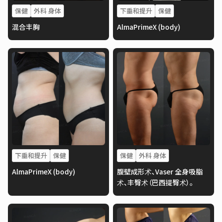
保健
外科 身体
下垂和提升
保健
混合丰胸
AlmaPrimeX (body)
下垂和提升
保健
保健
外科 身体
AlmaPrimeX (body)
腹壁成形术、Vaser 全身吸脂
术、丰臀术（巴西提臀术）。