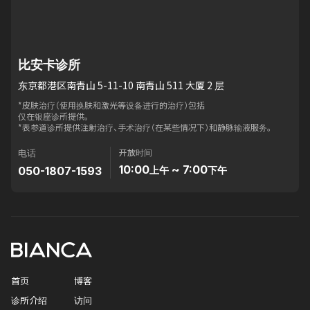
比安卡诊所
东京都港区南青山 5-11-10 南青山 511 大厦 2 层
*皮肤治疗（使用换肤和激光等设备进行的治疗）包括
仅在银座诊所提供。
*表参道诊所提供注射治疗、手术治疗（在某些情况下）和静脉输液服务。
开放时间
电话
10:00
~ 7:00
050-1807-1593
上午
下午
首页
博客
诊所介绍
访问