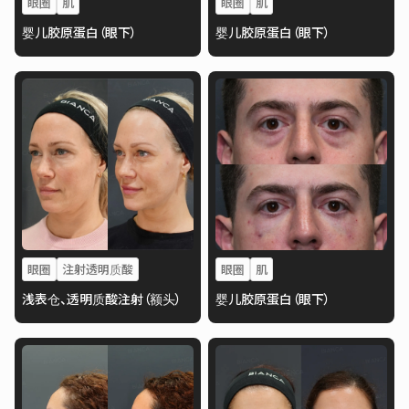
眼圈
肌
眼圈
肌
婴儿胶原蛋白（眼下）
婴儿胶原蛋白（眼下）
眼圈
注射透明质酸
眼圈
肌
浅表仓、透明质酸注射（额头）
婴儿胶原蛋白（眼下）