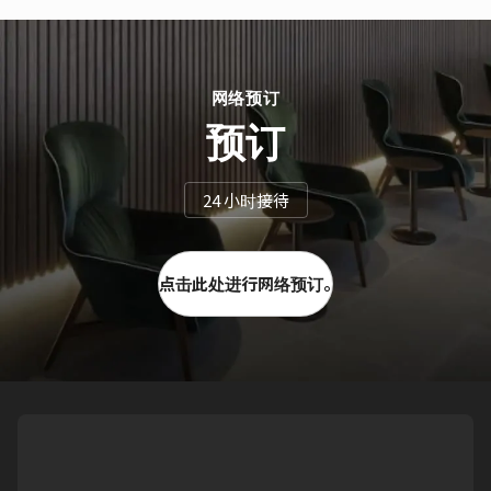
网络预订
预订
24 小时接待
点击此处进行网络预订。