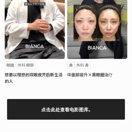
眼圈
外科 眼部
鼻
外科 鼻
想要以理想的双眼皮开启新生活
中面部提升×黑眼圈治疗
的人
点击此处查看电影图库。