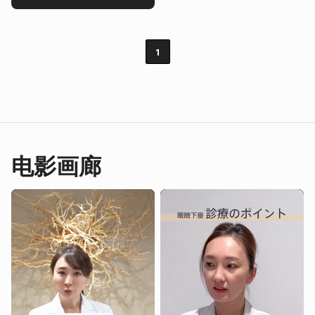
1
电影画廊