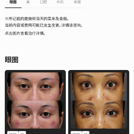
眼圈
鼻
口腔
外形
保健
※所记载的是施術当天的菜单及金额。
当前内容或费用可能已发生变更，详情请咨询。
点击图片查看治疗详情。
眼圈