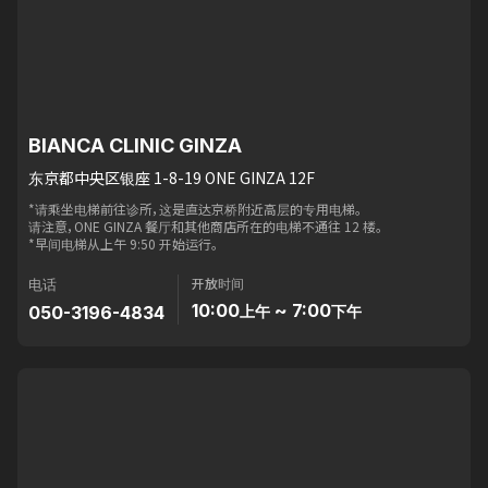
BIANCA CLINIC GINZA
东京都中央区银座 1-8-19 ONE GINZA 12F
*请乘坐电梯前往诊所，这是直达京桥附近高层的专用电梯。
请注意，ONE GINZA 餐厅和其他商店所在的电梯不通往 12 楼。
*早间电梯从上午 9:50 开始运行。
开放时间
电话
10:00
~ 7:00
050-3196-4834
上午
下午