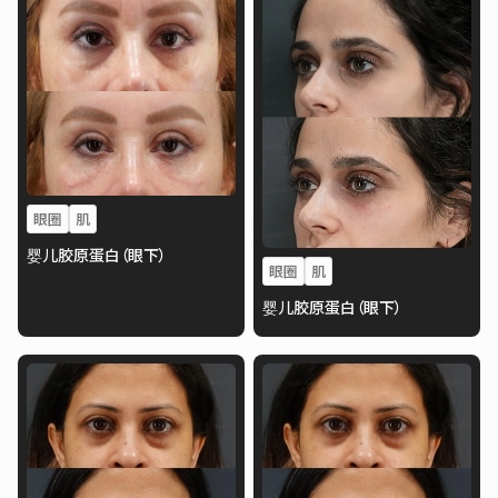
眼圈
肌
婴儿胶原蛋白（眼下）
眼圈
肌
婴儿胶原蛋白（眼下）