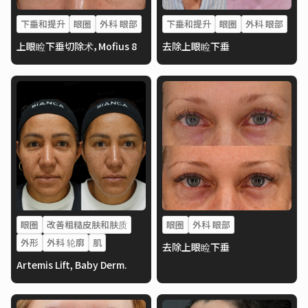
下垂和提升
眼圈
外科 眼部
下垂和提升
眼圈
外科 眼部
上眼睑下垂切除术，Mofius 8
去除上眼睑下垂
眼圈
改善粗糙皮肤和肤质
眼圈
外科 眼部
外形
外科 轮廓
肌
去除上眼睑下垂
Artemis Lift, Baby Derm.