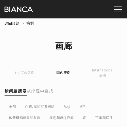
返回顶部
病例
画廊
International
すべての症例
国内症例
患者
按问题搜索
从疗程中查找
全部
色斑、雀斑和黄褐斑
皱纹
毛孔
改善粗糙皮肤和肤质
痤疮和痤疮疤痕
疣
下垂和提升