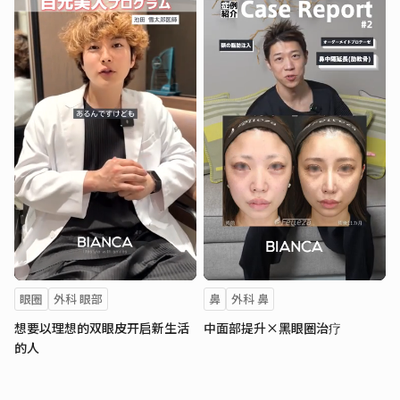
眼圈
外科 眼部
鼻
外科 鼻
想要以理想的双眼皮开启新生活
中面部提升×黑眼圈治疗
的人