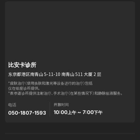
比安卡诊所
东京都港区南青山 5-11-10 南青山 511 大厦 2 层
*皮肤治疗（使用换肤和激光等设备进行的治疗）包括
仅在银座诊所提供。
*表参道诊所提供注射治疗、手术治疗（在某些情况下）和静脉输液服务。
开放时间
电话
10:00
~ 7:00
050-1807-1593
上午
下午