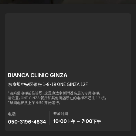
BIANCA CLINIC GINZA
东京都中央区银座 1-8-19 ONE GINZA 12F
*请乘坐电梯前往诊所，这是直达京桥附近高层的专用电梯。
请注意，ONE GINZA 餐厅和其他商店所在的电梯不通往 12 楼。
*早间电梯从上午 9:50 开始运行。
开放时间
电话
10:00
~ 7:00
050-3196-4834
上午
下午