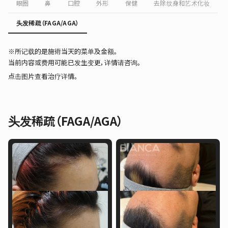
眼圈
鼻
口腔
外形
保健
去除纹身和艺术化妆
头发稀疏（FAGA/AGA）
※所记载的是施術当天的菜单及金额。
当前内容或费用可能已发生变更，详情请咨询。
点击图片查看治疗详情。
头发稀疏（FAGA/AGA）