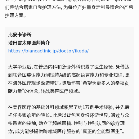
们将结合居家自我护理方法，为每位产妇量身定制最适合的产后
护理方案。
比安卡诊所
池田雪太郎医师简介
https://biancaclinic.jp/doctor/ikeda/
大学毕业后，在普通内科和急诊外科积累了医生经验，凭借达
到联合国英语能力测试特A级的高超语言能力和专业知识，更
在海外医疗现场深造精进。随后怀着"希望为更多人的幸福贡
献力量"的信念，转战美容医疗领域。
在美容医疗的基础外科领域积累了约1万例手术经验，并先后
担任多家诊所的院长。此后以背包客身份环游世界，通过与众
多患者的接触，确立了超越国籍、性别与性别认同的诊疗理
念，成为能够提供跨领域医疗服务的“真正的全能型医生”。