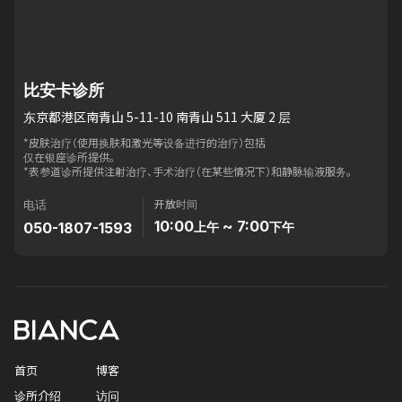
比安卡诊所
东京都港区南青山 5-11-10 南青山 511 大厦 2 层
*皮肤治疗（使用换肤和激光等设备进行的治疗）包括
仅在银座诊所提供。
*表参道诊所提供注射治疗、手术治疗（在某些情况下）和静脉输液服务。
开放时间
电话
10:00
~ 7:00
050-1807-1593
上午
下午
首页
博客
诊所介绍
访问