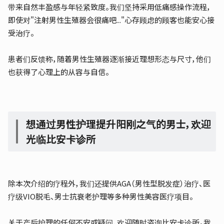
带来自然丰盈感与年轻紧致度。我们坚持采用低痛感操作流程，
即使对"注射男性生殖器会很痛吧..."心存顾虑的顾客也能安心接
受治疗。
患者们反馈称，随着男性生殖器逐渐接近理想形态与尺寸，他们
也获得了心理上的从容与自信。
想通过男性护理提升阳刚之气的男士，欢迎
光临比安卡诊所
除本次介绍的疗程外，我们还提供AGA（男性型脱发症）治疗、医
疗级VIO脱毛、男士抗衰老护理等多种男性美容医疗项目。
关于产后护理的任何不安或疑问，欢迎随时咨询比安卡诊所。我