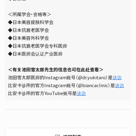
＜所属学会・资格等＞
◆日本美容皮肤科学会
◆日本抗衰老医学会
◆日本美容外科学会
◆日本抗衰老医学会专科医师
◆日本医师会认证产业医师
＜有关池田雪太郎先生的信息也可在此处查看＞
池田雪太郎医师的Instagram账号（@dr.yukitaro）是
这边
比安卡诊所的官方Instagram账号（@biancaclinic）是
这边
比安卡诊所的官方YouTube账号是
这边