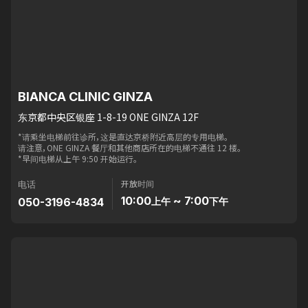
BIANCA CLINIC GINZA
东京都中央区银座 1-8-19 ONE GINZA 12F
*请乘坐电梯前往诊所，这是直达京桥附近高层的专用电梯。
请注意，ONE GINZA 餐厅和其他商店所在的电梯不通往 12 楼。
*早间电梯从上午 9:50 开始运行。
开放时间
电话
10:00
~ 7:00
050-3196-4834
上午
下午