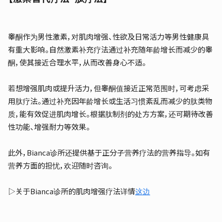
睾酮作为男性激素，对肌肉增强、性欲及日常活力等男性健康具
有重大影响。自然激素补充疗法通过补充随年龄增长而减少的睾
酮，使其接近合理水平，从而改善身心不适。
若想增强肌肉或提升活力，但睾酮值接近正常范围时，可考虑采
用肽疗法。通过补充因年龄增长或生活习惯紊乱而减少的肽类物
质，能有效促进肌肉增长。根据肽制剂的处方方案，还可期待改善
性功能、增强耐力等效果。
此外，Bianca诊所还提供基于正分子营养疗法的营养指导。如有
营养方面的担忧，欢迎随时咨询。
▷关于Bianca诊所的肌肉增强疗法详情
这边