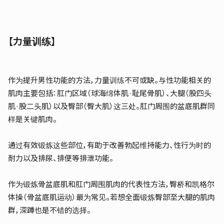
【力量训练】
作为提升男性功能的方法，力量训练不可或缺。与性功能相关的
肌肉主要包括：肛门区域（球海绵体肌·耻尾骨肌）、大腿（股四头
肌·股二头肌）以及臀部（臀大肌）这三处。肛门周围的盆底肌群同
样是关键肌肉。
通过有效锻炼这些部位，有助于改善勃起维持能力、性行为时的
耐力以及排尿、排便等排泄功能。
作为锻炼骨盆底肌和肛门周围肌肉的代表性方法，臀桥和凯格尔
体操（骨盆底肌运动）最为常见。若想全面锻炼臀部至大腿的肌肉
群，深蹲也是不错的选择。