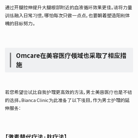
通过开腿拉伸提升大腿根部附近的血液循环效果更佳。请将力量
训练融入日常习惯，哪怕每次只做一点点，也要朝着塑造阳刚体
魄的目标努力。
Omcare在美容医疗领域也采取了相应措
施
若您希望尝试比自我护理更高效的方法，男士美容医疗也是不错
的选择。Bianca Clinic为此准备了以下项目，作为男士护理的延
伸服务：
【激素替代疗法·肽疗法】