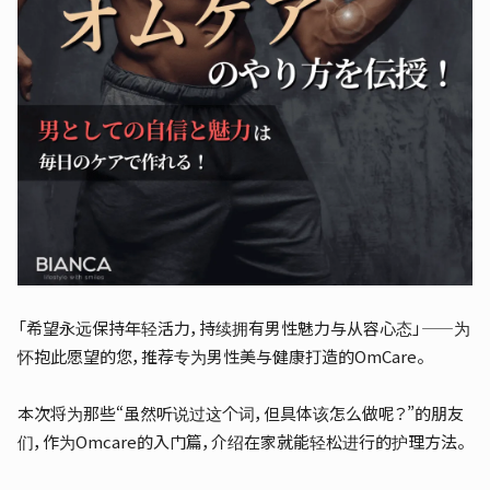
「希望永远保持年轻活力，持续拥有男性魅力与从容心态」——为
怀抱此愿望的您，推荐专为男性美与健康打造的OmCare。
本次将为那些“虽然听说过这个词，但具体该怎么做呢？”的朋友
们，作为Omcare的入门篇，介绍在家就能轻松进行的护理方法。