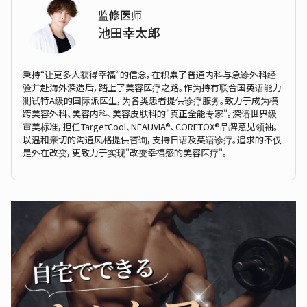
监修医师
池田幸太郎
秉持“让更多人获得幸福”的信念，在积累了普通内科与急诊外科经
验并赴海外深造后，踏上了美容医疗之路。作为持有联合国英语能力
测试特A级的国际派医生，为各类患者提供诊疗服务。致力于成为横
跨美容外科、美容内科、美容皮肤科的"真正全能专家"。深谙世界级
审美标准，担任TargetCool、NEAUVIA®、CORETOX®品牌意见领袖。
以温和亲切的沟通风格提供咨询，支持日语及英语诊疗。追求的不仅
是外在改变，更致力于实现"改变幸福感的美容医疗"。