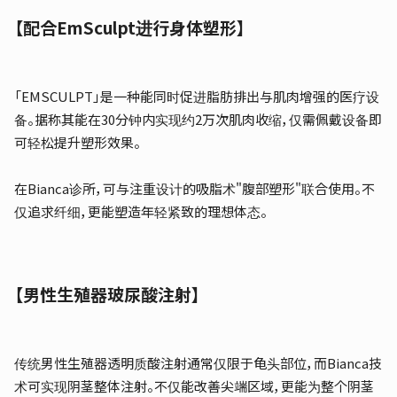
【配合EmSculpt进行身体塑形】
「EMSCULPT」是一种能同时促进脂肪排出与肌肉增强的医疗设
备。据称其能在30分钟内实现约2万次肌肉收缩，仅需佩戴设备即
可轻松提升塑形效果。
在Bianca诊所，可与注重设计的吸脂术"腹部塑形"联合使用。不
仅追求纤细，更能塑造年轻紧致的理想体态。
【男性生殖器玻尿酸注射】
传统男性生殖器透明质酸注射通常仅限于龟头部位，而Bianca技
术可实现阴茎整体注射。不仅能改善尖端区域，更能为整个阴茎