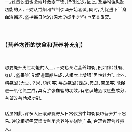
一。过量饮酒也会破坏激素平衡，降低性欲。因此，想要增强勃起
功能的人，不妨从戒烟和节制饮酒开始尝试。同时，为促进下半身
血液循环，坚持每日沐浴（温水浴或半身浴）也至关重要。
【营养均衡的饮食和营养补充剂】
想要提升男性功能的人士，不妨也关注营养均衡。例如锌（牡蛎、
红肉、坚果等）能促进睾酮生成，从根本上增强“男性魅力”。此外，
精氨酸（大豆、坚果、鸡肉等）与瓜氨酸（西瓜、黄瓜、苦瓜等）能促
进一氧化氮生成，具有扩张血管的功效。有意识地摄取这些成分，
有望改善勃起功能。
话虽如此，许多人应该都觉得从日常饮食中均衡摄取营养并不容
易。建议根据需要适度利用营养补充剂等产品，合理管理营养摄
入。