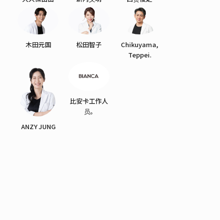
木田元国
松田智子
Chikuyama,
Teppei.
比安卡工作人
员。
ANZY JUNG