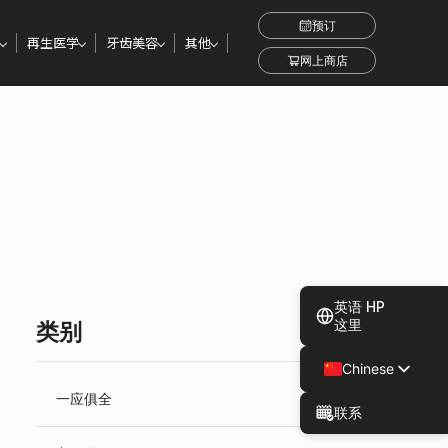
预订
再生医学
牙齿美容
其他
网上商店
英语 HP
这里
类别
Chinese
Japanese
一应俱全
联系
Spanish