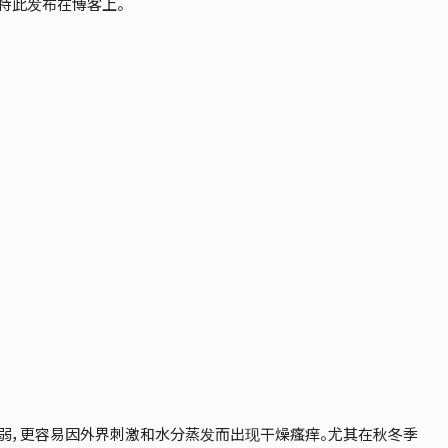
特此发布在博客上。
弱，更容易因外界刺激和水分蒸发而出现干燥瘙痒。尤其在秋冬季