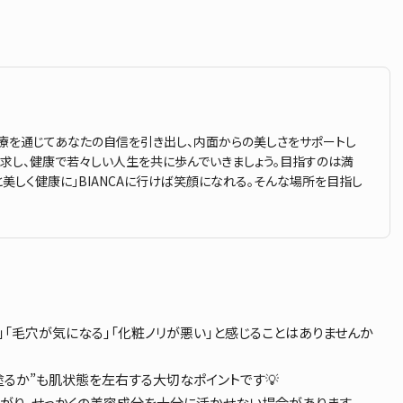
療を通じてあなたの自信を引き出し、内面からの美しさをサポートし
追求し、健康で若々しい人生を共に歩んでいきましょう。目指すのは満
と美しく健康に」BIANCAに行けば笑顔になれる。そんな場所を目指し
」「毛穴が気になる」「化粧ノリが悪い」と感じることはありませんか
塗るか”も肌状態を左右する大切なポイントです💡
がり、せっかくの美容成分を十分に活かせない場合があります。