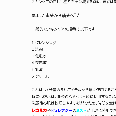
スキンケアの正しい塗り方を意識する前に、まずは
“水分から油分へ”💧
基本は
一般的なスキンケアの順番は以下です。
1. クレンジング
2. 洗顔
3. 化粧水
4. 美容液
5. 乳液
6. クリーム
これは、水分量の多いアイテムから順に使用すること
特に化粧水は、洗顔後なるべく早めに使用すること
洗顔後の肌は乾燥しやすい状態のため、時間を空け
レカルカ
や
ピュレアジー
の
ミスト
が手軽に使用でき