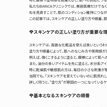
私たちBIANCAクリニックでは、美容医療だけで
ねを見直すことで、肌のコンディション維持につなが
この記事では、スキンケアの正しい塗り方や順番、肌
🌹スキンケアの正しい塗り方が重要な
スキンケアは、高価な化粧品を使えば良いというわけで
塗り方や順番によって、肌へのなじみ方や使用感が
例えば、強くこするように塗ると、摩擦によって肌へ
また、油分の多いアイテムを先に塗ると、水分系アイ
特に乾燥肌や敏感肌の方は、毎日の小さな刺激が
当院でも、「スキンケアを変えていないのに肌荒れし
詳しく伺うと、“塗り方”が原因の一つになっているケ
🌹基本となるスキンケアの順番