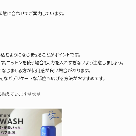
状態に合わせてご案内しています。
込むようになじませることがポイントです。
。コットンを使う場合も、力を入れすぎないよう注意しましょう。
てなじませる方が使用感が良い場合があります。
元などデリケートな部位へ広げる方法がおすすめです。
揃えています🫧🫧🫧