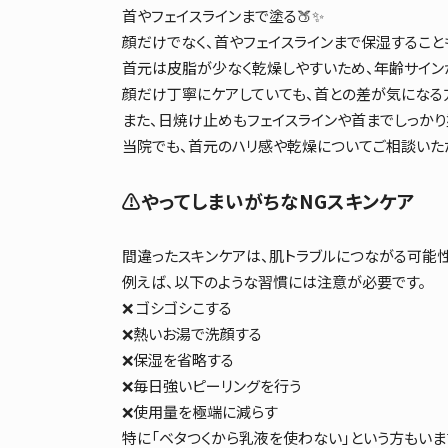
首やフェイスラインまで塗る🍑✨
顔だけでなく、首やフェイスラインまで保湿すること
首元は皮脂が少なく乾燥しやすいため、年齢サイン
顔だけ丁寧にケアしていても、首との差が気になる方
また、日焼け止めもフェイスラインや首までしっかり
当院でも、首元のハリ感や乾燥についてご相談いた
⚠️やってしまいがちなNGスキンケア
間違ったスキンケアは、肌トラブルにつながる可能性
例えば、以下のような習慣には注意が必要です。
❌ ゴシゴシこする
❌熱いお湯で洗顔する
❌保湿を省略する
❌毎日強いピーリングを行う
❌使用量を極端に減らす
特に「ベタつくから乳液を使わない」という方もいま