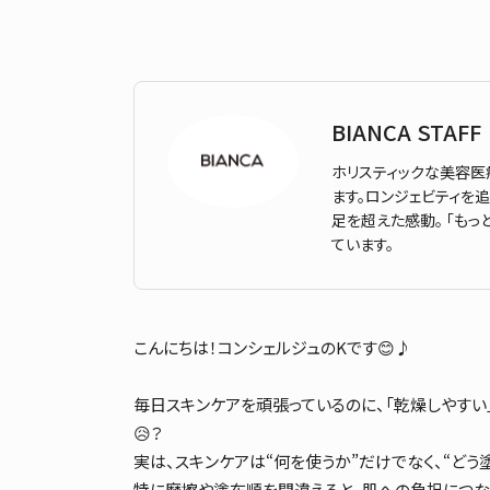
BIANCA STAFF
ホリスティックな美容医
ます。ロンジェビティを
足を超えた感動。 「もっ
ています。
こんにちは！コンシェルジュのKです😊♪
毎日スキンケアを頑張っているのに、「乾燥しやすい
😥？
実は、スキンケアは“何を使うか”だけでなく、“どう
特に摩擦や塗布順を間違えると、肌への負担につな