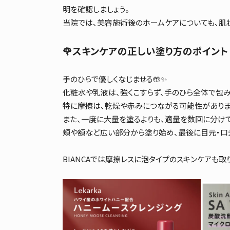
明を確認しましょう。
当院では、美容施術後のホームケアについても、肌
🌹スキンケアの正しい塗り方のポイント
手のひらで優しくなじませる🤲✨
化粧水や乳液は、強くこすらず、手のひら全体で包み
特に摩擦は、乾燥や赤みにつながる可能性があります
また、一度に大量を塗るよりも、適量を数回に分け
頬や額など広い部分から塗り始め、最後に目元・口
BIANCAでは摩擦レスに泡タイプのスキンケアも取り