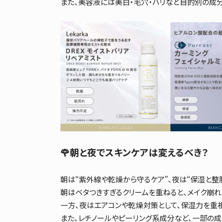
また、美容液には美白・毛穴・ハリなど目的別の成
🌹朝と夜でスキンケアは変えるべき？
朝は“紫外線や乾燥から守るケア”、夜は“保湿と整
朝はベタつきすぎるクリームを重ねると、メイク崩れ
一方、夜はエアコンや乾燥対策として、保湿力を重
また、レチノールやピーリング系成分など、一部の