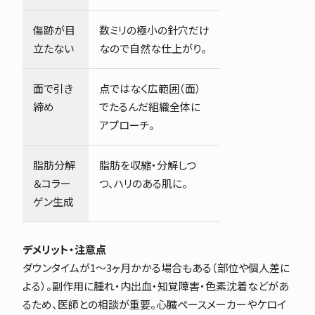
傷跡が目
数ミリの極小の針穴だけ
立たない
なので自然な仕上がり。
面で引き
点ではなく広範囲（面）
締め
でたるんだ組織全体に
アプローチ。
脂肪分解
脂肪を収縮・分解しつ
＆コラー
つ、ハリのある肌に。
ゲン生成
デメリット・注意点
ダウンタイムが1〜3ヶ月かかる場合もある（部位や個人差に
よる）。副作用に腫れ・内出血・知覚障害・色素沈着などがあ
るため、医師との相談が重要。心臓ペースメーカーやケロイ