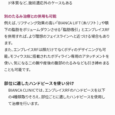
ド体質など、施術適応外のケースもある
別のたるみ治療との併用も可能
例えば、リフティング効果の高い「BIANCA LIFT（糸リフト ）」や顎
下の脂肪をボリュームダウンさせる「脂肪吸引」 とエンブレイスRF
を併用すれば、より理想のフェイスラインへと近づける場合もあり
ます。
また、エンブレイスRFは顔だけでなくボディのデザイニングも可
能。モフィウス8に搭載されたボディライン専用のアタッチメントを
使い、気になる二の腕や産後の腹部のたるみなども引き締めまる
ことも可能です。
部位に適したハンドピースを使い分け
BIANCA CLINICでは、エンブレイスRFのハンドピースを以下
の4種類取りそろえ、部位ごとに適したハンドピースを使用し
て治療を行います。