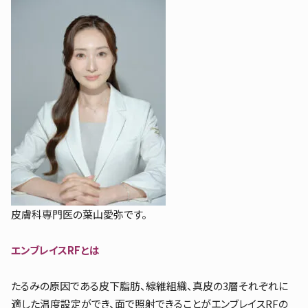
皮膚科専門医の葉山愛弥です。
エンブレイスRFとは
たるみの原因である皮下脂肪、線維組織、真皮の3層それぞれに
適した温度設定ができ、面で照射できることがエンブレイスRFの