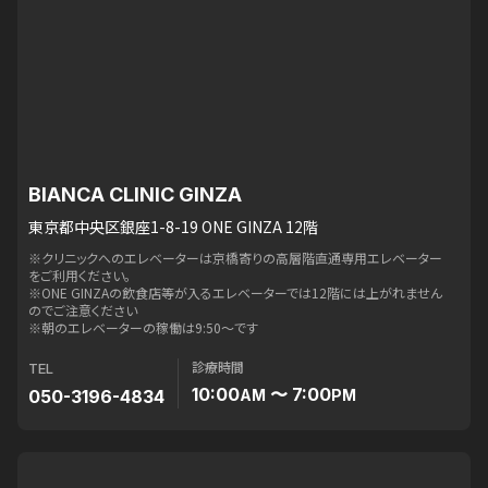
BIANCA CLINIC GINZA
東京都中央区銀座1-8-19 ONE GINZA 12階
※クリニックへのエレベーターは京橋寄りの高層階直通専用エレベーター
をご利用ください。
※ONE GINZAの飲食店等が入るエレベーターでは12階には上がれません
のでご注意ください
※朝のエレベーターの稼働は9:50〜です
診療時間
TEL
10:00
〜 7:00
050-3196-4834
AM
PM