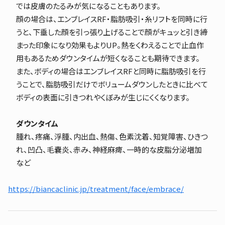
では皮膚のたるみが気になることもあります。
顔の場合は、エンブレイスRF・脂肪吸引・糸リフトを同時に行
うと、下垂した顔を引っ張り上げることで顔がキュッと引き締
まった印象になり効果もよりUP。熱をくわえることで止血作
用もあるためダウンタイムが短くなることも期待できます。
また、ボディの場合はエンブレイスRFと同時に脂肪吸引を行
うことで、脂肪吸引だけでボリュームダウンしたときに比べて
ボディの表面に引きつれやくぼみが生じにくくなります。
ダウンタイム
腫れ、疼痛、浮腫、内出血、熱傷、色素沈着、知覚障害、ひきつ
れ、凹凸、毛嚢炎、赤み、神経麻痺、一時的な皮脂分泌増加
など
https://biancaclinic.jp/treatment/face/embrace/