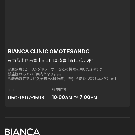
BIANCA CLINIC OMOTESANDO
東京都港区南青山5-11-10 南青山511ビル 2階
※肌治療（ピーリングやレーザーなどの機器を用いた施術）は
銀座院のみでのご案内となります。
※表参道院では注入治療・外科治療(一部)・点滴をお受けいただけます
診療時間
TEL
10:00
〜 7:00
050-1807-1593
AM
PM