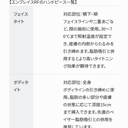
【エンブレイスRFのハンドピース一覧】
フェイス
対応部位：顎下・頬
タイト
フェイスラインや二重あごな
ど、顔の施術に使用。30～7
0℃まで照射温度が設定で
き、皮膚の内側からたるみを
引き締めます。脂肪吸引と併
用するとより高いタイトニン
グ効果が期待できます。
ボディタ
対応部位：全身
イト
ボディラインの引き締めに使
用。脂肪の多い部分や皮膚
の状態に応じて深度15cm
まで挿入できます。先進のベ
イザー脂肪吸引との併用を
推奨しています。