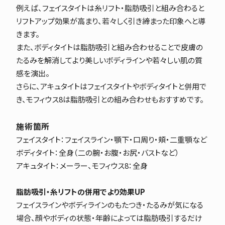
例えば、フェイスタイトは糸リフト・脂肪吸引と組み合わると
リフトアップ効果が高まり、若々しく引き締まった印象へと導
きます。
また、ボディタイトは脂肪吸引と組み合わせることで皮膚の
たるみを解消してより美しいボディラインや若々しい肌の質
感を演出。
さらに、アキュタイトはフェイスタイトやボディタイトと併用で
き、モフィウス8は脂肪吸引との組み合わせもおすすめです。
施術箇所
フェイスタイト：フェイスライン・顎下・口周り・頬・二重顎など
ボディタイト：全身（二の腕・お腹・お尻・バストなど）
アキュタイト：メーラー、モフィウス8：全身
脂肪吸引・糸リフトの併用でより効果UP
フェイスラインやボディラインのもたつき・たるみが気になる
場合、顔やボディの状態・年齢によっては脂肪吸引するだけ