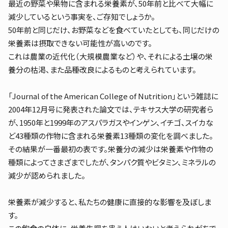
最近の野菜や果物に含まれる栄養素が、50年前と比べて大幅に
減少しているという事実を、ご存知でしょうか。
50年前と同じだけ、お野菜などを食べていたとしても、同じだけの
栄養素は摂取できない可能性が高いのです。
これは農業の近代化（大規模農業など）や、それによる土壌の栄
養分の枯渇、また品種改良によるものと考えられています。
「Journal of the American College of Nutrition」という雑誌に
2004年12月号に発表された論文では、テキサス大学の研究者ら
が、1950年と1999年のアスパラガスやインゲン、イチゴ、スイカな
ど43種類の作物に含まれる栄養素13種類の変化を調べました。
その結果が一番最初の表です。栄養分の減少は栄養素や作物の
種類によってさまざまでしたが、タンパク質やビタミン、ミネラルの
減少が認められました。
栄養素が減少すると、私たちの健康に直接的な影響を及ぼしま
す。