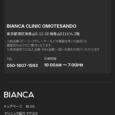
BIANCA CLINIC OMOTESANDO
東京都港区南青山5-11-10 南青山511ビル 2階
※肌治療（ピーリングやレーザーなどの機器を用いた施術）は
銀座院のみでのご案内となります。
※表参道院では注入治療・外科治療(一部)・点滴をお受けいただけます
診療時間
TEL
10:00
〜 7:00
050-1807-1593
AM
PM
トップページ
BLOG
クリニック紹介
アクセス