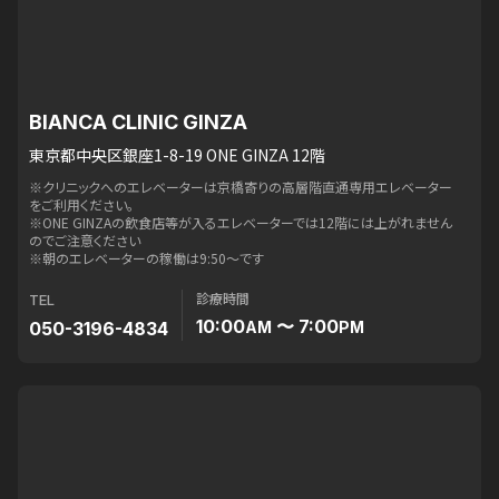
BIANCA CLINIC GINZA
東京都中央区銀座1-8-19 ONE GINZA 12階
※クリニックへのエレベーターは京橋寄りの高層階直通専用エレベーター
をご利用ください。
※ONE GINZAの飲食店等が入るエレベーターでは12階には上がれません
のでご注意ください
※朝のエレベーターの稼働は9:50〜です
診療時間
TEL
10:00
〜 7:00
050-3196-4834
AM
PM