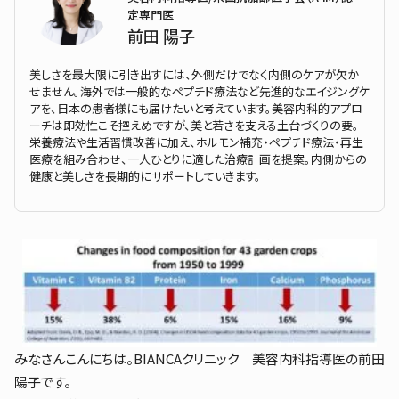
定専門医
前田 陽子
美しさを最大限に引き出すには、外側だけでなく内側のケアが欠か
せません。海外では一般的なペプチド療法など先進的なエイジングケ
アを、日本の患者様にも届けたいと考えています。美容内科的アプロ
ーチは即効性こそ控えめですが、美と若さを支える土台づくりの要。
栄養療法や生活習慣改善に加え、ホルモン補充・ペプチド療法・再生
医療を組み合わせ、一人ひとりに適した治療計画を提案。内側からの
健康と美しさを長期的にサポートしていきます。
みなさんこんにちは。
BIANCA
クリニック 美容内科指導医の前田
陽子です。