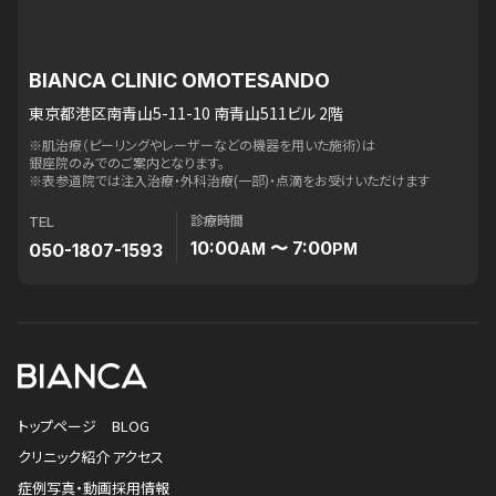
BIANCA CLINIC OMOTESANDO
東京都港区南青山5-11-10 南青山511ビル 2階
※肌治療（ピーリングやレーザーなどの機器を用いた施術）は
銀座院のみでのご案内となります。
※表参道院では注入治療・外科治療(一部)・点滴をお受けいただけます
診療時間
TEL
10:00
〜 7:00
050-1807-1593
AM
PM
トップページ
BLOG
クリニック紹介
アクセス
症例写真・動画
採用情報