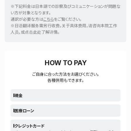
※下記料金は日本語での診察及びコミュニケーションが問題な
い方が対象となります。
通訳が必要な方は
こちら
をご覧ください。
※日语翻译服务需另行收费。关于具体费用，请咨询本院工作
人员，或点击此处了解详情。
HOW TO PAY
ご自身に合った方法をお選びください。
各種併用もできます。
現金
医療ローン
クレジットカード