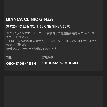
BIANCA CLINIC GINZA
東京都中央区銀座1-8-19 ONE GINZA 12階
※クリニックへのエレベーターは京橋寄りの高層階直通専用エレベーター
をご利用ください。
※ONE GINZAの飲食店等が入るエレベーターでは12階には上がれません
のでご注意ください
※朝のエレベーターの稼働は9:50〜です
診療時間
TEL
10:00
〜 7:00
050-3196-4834
AM
PM