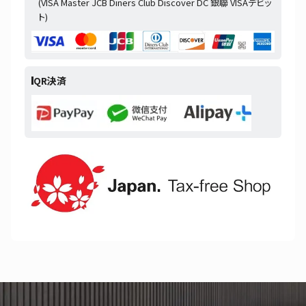
(VISA Master JCB Diners Club Discover DC 銀聯 VISAデビッ
ト)
QR決済