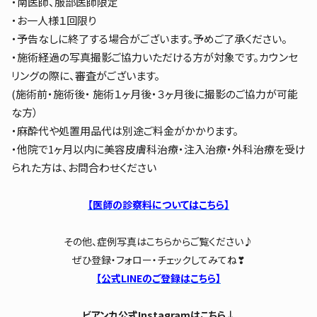
・南医師、服部医師限定
・お一人様１回限り
・予告なしに終了する場合がございます。予めご了承ください。
・施術経過の写真撮影ご協力いただける方が対象です。カウンセ
リングの際に、審査がございます。
(施術前・施術後・ 施術１ヶ月後・３ヶ月後に撮影のご協力が可能
な方）
・麻酔代や処置用品代は別途ご料金がかかります。
・他院で1ヶ月以内に美容皮膚科治療・注入治療・外科治療を受け
られた方は、お問合わせください
【医師の診察料についてはこちら】
その他、症例写真はこちらからご覧ください♪
ぜひ登録・フォロー・チェックしてみてね❣
【公式LINEのご登録はこちら】
ビアンカ公式Instagramはこちら↓