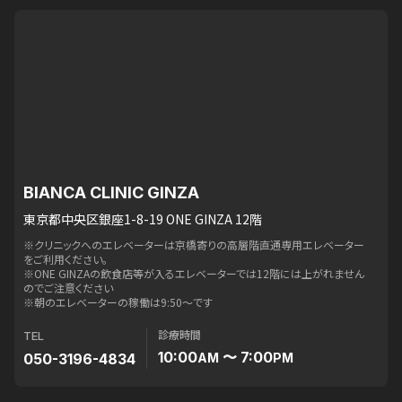
BIANCA CLINIC GINZA
東京都中央区銀座1-8-19 ONE GINZA 12階
※クリニックへのエレベーターは京橋寄りの高層階直通専用エレベーター
をご利用ください。
※ONE GINZAの飲食店等が入るエレベーターでは12階には上がれません
のでご注意ください
※朝のエレベーターの稼働は9:50〜です
診療時間
TEL
10:00
〜 7:00
050-3196-4834
AM
PM