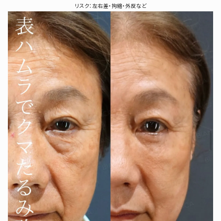
リスク：左右差・拘縮・外反など