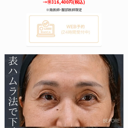
→🉐316,400円(税込)
※南医師・服部医師限定