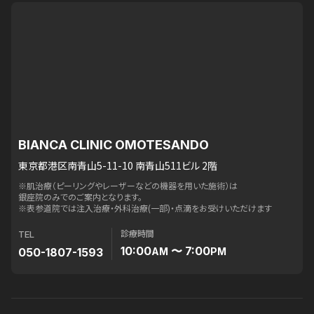
BIANCA CLINIC OMOTESANDO
東京都港区南青山5-11-10 南青山511ビル 2階
※肌治療（ピーリングやレーザーなどの機器を用いた施術）は
銀座院のみでのご案内となります。
※表参道院では注入治療・外科治療(一部)・点滴をお受けいただけます
診療時間
TEL
10:00
〜 7:00
050-1807-1593
AM
PM