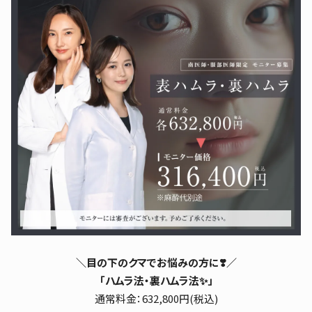
＼目の下のクマでお悩みの方に❣️
／
「ハムラ法・裏ハムラ法✨」
通常料金：632,800円(税込)