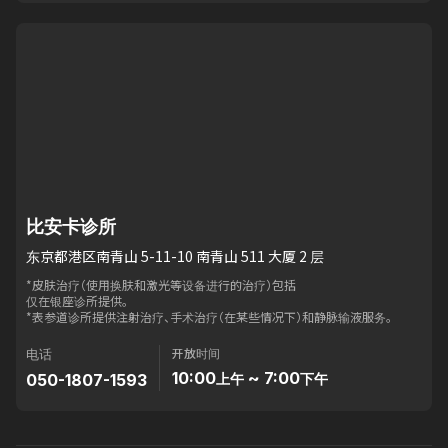
比安卡诊所
东京都港区南青山 5-11-10 南青山 511 大厦 2 层
*皮肤治疗（使用换肤和激光等设备进行的治疗）包括
仅在银座诊所提供。
*表参道诊所提供注射治疗、手术治疗（在某些情况下）和静脉输液服务。
开放时间
电话
10:00
~ 7:00
050-1807-1593
上午
下午