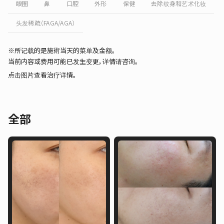
眼圈
鼻
口腔
外形
保健
去除纹身和艺术化妆
头发稀疏（FAGA/AGA）
※所记载的是施術当天的菜单及金额。
当前内容或费用可能已发生变更，详情请咨询。
点击图片查看治疗详情。
全部