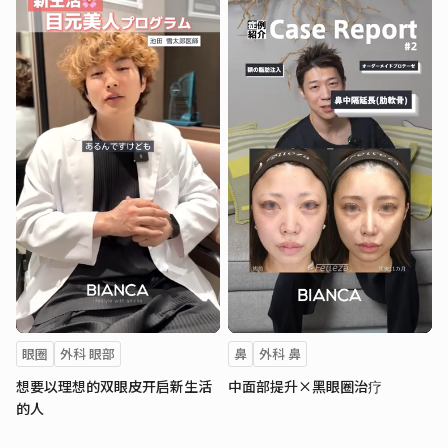
眼圈
外科 眼部
鼻
外科 鼻
想要以理想的双眼皮开启新生活
中面部提升×黑眼圈治疗
的人