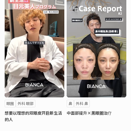
眼圈
外科 眼部
鼻
外科 鼻
想要以理想的双眼皮开启新生活
中面部提升×黑眼圈治疗
的人