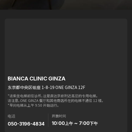
BIANCA CLINIC GINZA
东京都中央区银座 1-8-19 ONE GINZA 12F
*请乘坐电梯前往诊所，这是直达京桥附近高层的专用电梯。
请注意，ONE GINZA 餐厅和其他商店所在的电梯不通往 12 楼。
*早间电梯从上午 9:50 开始运行。
开放时间
电话
10:00
~ 7:00
050-3196-4834
上午
下午