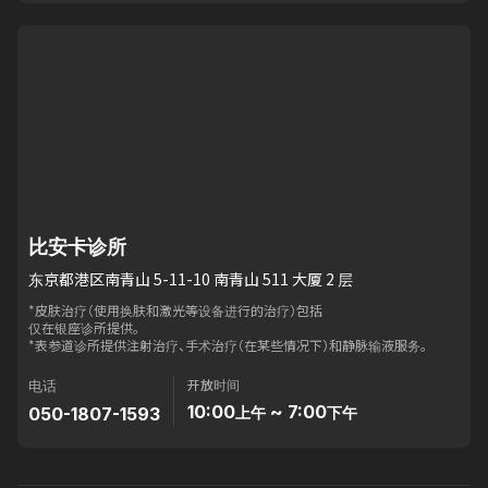
比安卡诊所
东京都港区南青山 5-11-10 南青山 511 大厦 2 层
*皮肤治疗（使用换肤和激光等设备进行的治疗）包括
仅在银座诊所提供。
*表参道诊所提供注射治疗、手术治疗（在某些情况下）和静脉输液服务。
开放时间
电话
10:00
~ 7:00
050-1807-1593
上午
下午