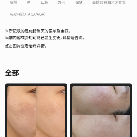
眼圈
鼻
口腔
外形
保健
去除纹身和艺术化妆
头发稀疏（FAGA/AGA）
※所记载的是施術当天的菜单及金额。
当前内容或费用可能已发生变更，详情请咨询。
点击图片查看治疗详情。
全部