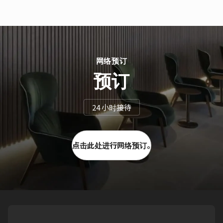
网络预订
预订
24 小时接待
点击此处进行网络预订。