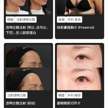
眼圈
注射透明质酸
保健
外科 身体
透明质酸注射（笑纹、法令纹、
硅胶囊隆胸术（Preserve）
下巴）、婴儿胶原蛋白
注射透明质酸
眼圈
外科 眼部
透明质酸注射（前额）
垂眼眼尾切开术