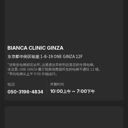
BIANCA CLINIC GINZA
东京都中央区银座 1-8-19 ONE GINZA 12F
*请乘坐电梯前往诊所，这是直达京桥附近高层的专用电梯。
请注意，ONE GINZA 餐厅和其他商店所在的电梯不通往 12 楼。
*早间电梯从上午 9:50 开始运行。
开放时间
电话
10:00
~ 7:00
050-3196-4834
上午
下午