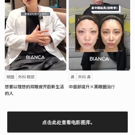
眼圈
外科 眼部
鼻
外科 鼻
想要以理想的双眼皮开启新生活
中面部提升×黑眼圈治疗
的人
点击此处查看电影图库。