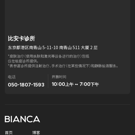
比安卡诊所
东京都港区南青山 5-11-10 南青山 511 大厦 2 层
*皮肤治疗（使用换肤和激光等设备进行的治疗）包括
仅在银座诊所提供。
*表参道诊所提供注射治疗、手术治疗（在某些情况下）和静脉输液服务。
开放时间
电话
10:00
~ 7:00
050-1807-1593
上午
下午
首页
博客