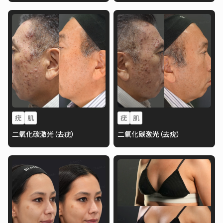
疣
肌
疣
肌
二氧化碳激光（去疣）
二氧化碳激光（去疣）