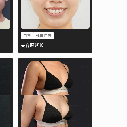
口腔
外科 口周
美容冠延长