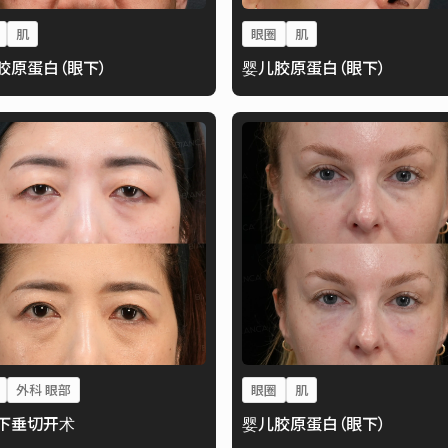
肌
眼圈
肌
胶原蛋白（眼下）
婴儿胶原蛋白（眼下）
外科 眼部
眼圈
肌
下垂切开术
婴儿胶原蛋白（眼下）