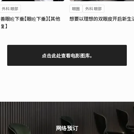
外科 眼部
眼圈
外科 眼部
善眼睑下垂【眼睑下垂】【其他
想要以理想的双眼皮开启新生
复】
点击此处查看电影图库。
网络预订