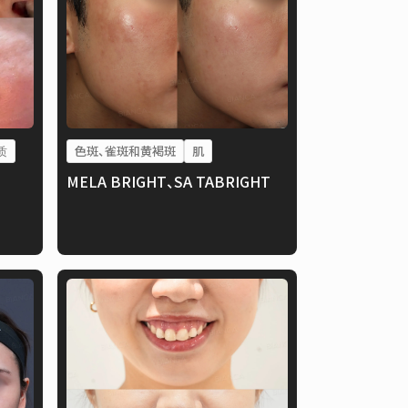
质
色斑、雀斑和黄褐斑
肌
MELA BRIGHT、SA TABRIGHT