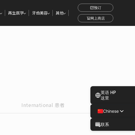
预订
再生医学
牙齿美容
其他
网上商店
英语 HP
这里
International
患者
Chinese
Japanese
联系
Spanish