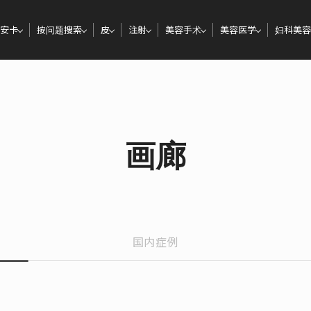
安卡
按问题搜索
皮
注射
美容手术
美容医学
妇科美容
画廊
国内症例