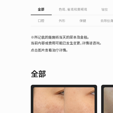
全部
色斑、雀斑和黄褐斑
皱纹
口腔
外形
保健
去除纹
※所记载的是施術当天的菜单及金额。
当前内容或费用可能已发生变更，详情请咨询。
点击图片查看治疗详情。
全部