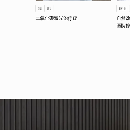
疣
肌
眼圈
二氧化碳激光治疗疣
自然改
医院修