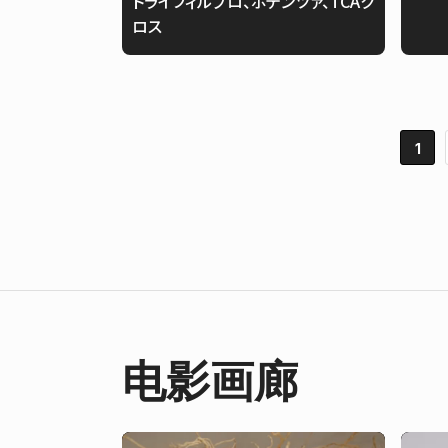
トライフィルプロ、ポテンツァ、TCAク
ロス
1
电影画廊