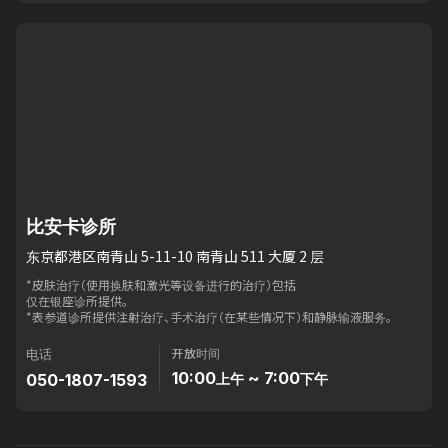
比安卡诊所
东京都港区南青山 5-11-10 南青山 511 大厦 2 层
*皮肤治疗（使用换肤和激光等设备进行的治疗）包括
仅在银座诊所提供。
*表参道诊所提供注射治疗、手术治疗（在某些情况下）和静脉输液服务。
开放时间
电话
10:00
~ 7:00
050-1807-1593
上午
下午