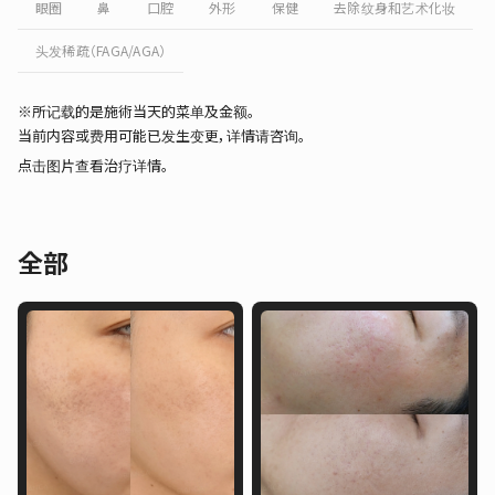
眼圈
鼻
口腔
外形
保健
去除纹身和艺术化妆
头发稀疏（FAGA/AGA）
※所记载的是施術当天的菜单及金额。
当前内容或费用可能已发生变更，详情请咨询。
点击图片查看治疗详情。
全部