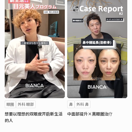
眼圈
外科 眼部
鼻
外科 鼻
想要以理想的双眼皮开启新生活
中面部提升×黑眼圈治疗
的人