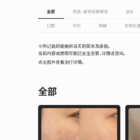
全部
色斑、雀斑和黄褐斑
皱纹
口腔
外形
保健
去除纹
※所记载的是施術当天的菜单及金额。
当前内容或费用可能已发生变更，详情请咨询。
点击图片查看治疗详情。
全部