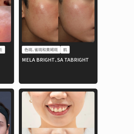
质
色斑、雀斑和黄褐斑
肌
MELA BRIGHT、SA TABRIGHT