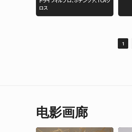
トライフィルプロ、ポテンツァ、TCAク
ロス
1
电影画廊