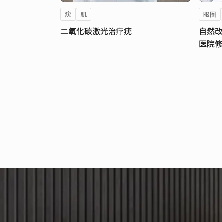
疣
肌
眼圈
二氧化碳激光治疗疣
自然改
医院修