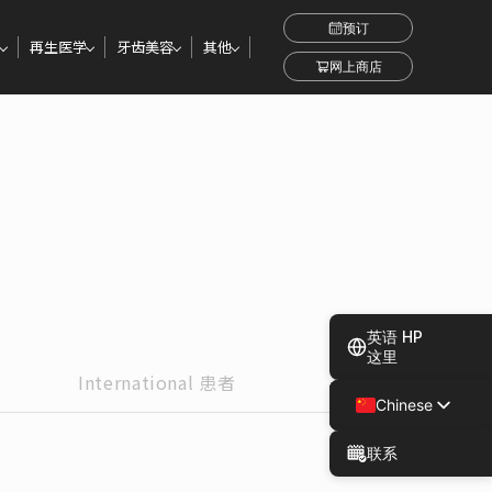
预订
再生医学
牙齿美容
其他
网上商店
英语 HP
这里
International
患者
Chinese
Japanese
联系
Spanish