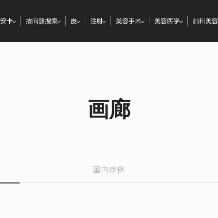
安卡
按问题搜索
皮
注射
美容手术
美容医学
妇科美容
画廊
国内症例