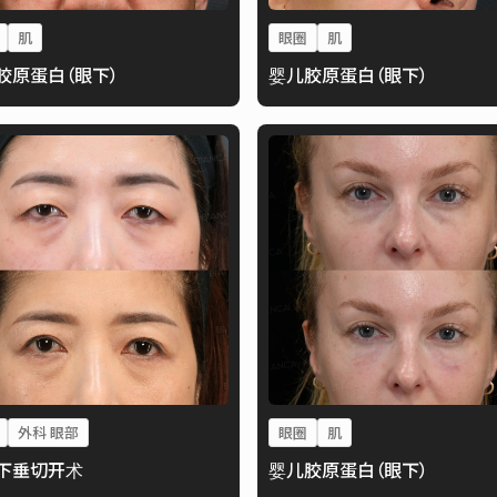
肌
眼圈
肌
胶原蛋白（眼下）
婴儿胶原蛋白（眼下）
外科 眼部
眼圈
肌
下垂切开术
婴儿胶原蛋白（眼下）