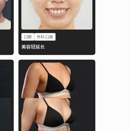
口腔
外科 口周
美容冠延长