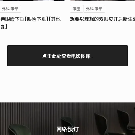
外科 眼部
眼圈
外科 眼部
善眼睑下垂【眼睑下垂】【其他
想要以理想的双眼皮开启新生
复】
点击此处查看电影图库。
网络预订