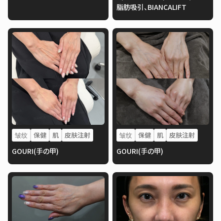
脂肪吸引、BIANCALIFT
皱纹
保健
肌
皮肤注射
皱纹
保健
肌
皮肤注射
GOURI(手の甲)
GOURI(手の甲)