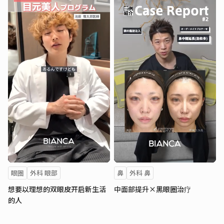
眼圈
外科 眼部
鼻
外科 鼻
想要以理想的双眼皮开启新生活
中面部提升×黑眼圈治疗
的人