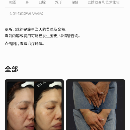
眼圈
鼻
口腔
外形
保健
去除纹身和艺术化妆
头发稀疏（FAGA/AGA）
※所记载的是施術当天的菜单及金额。
当前内容或费用可能已发生变更，详情请咨询。
点击图片查看治疗详情。
全部