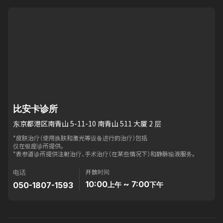
比安卡诊所
东京都港区南青山 5-11-10 南青山 511 大厦 2 层
*皮肤治疗（使用换肤和激光等设备进行的治疗）包括
仅在银座诊所提供。
*表参道诊所提供注射治疗、手术治疗（在某些情况下）和静脉输液服务。
开放时间
电话
10:00
~ 7:00
050-1807-1593
上午
下午