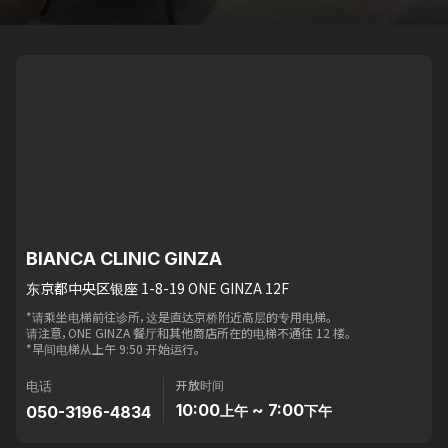
BIANCA CLINIC GINZA
东京都中央区银座 1-8-19 ONE GINZA 12F
*请乘坐电梯前往诊所，这是直达京桥附近高层的专用电梯。
请注意，ONE GINZA 餐厅和其他商店所在的电梯不通往 12 楼。
*早间电梯从上午 9:50 开始运行。
开放时间
电话
10:00
~ 7:00
050-3196-4834
上午
下午