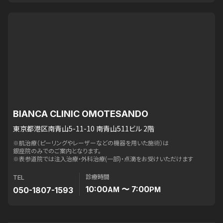
BIANCA CLINIC OMOTESANDO
東京都港区南青山5-11-10 南青山511ビル 2階
※肌治療（ピーリングやレーザーなどの機器を用いた施術）は
銀座院のみでのご案内となります。
※表参道院では注入治療・外科治療(一部)・点滴をお受けいただけます
診療時間
TEL
10:00
〜 7:00
050-1807-1593
AM
PM