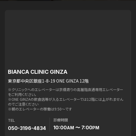
BIANCA CLINIC GINZA
東京都中央区銀座1-8-19 ONE GINZA 12階
※クリニックへのエレベーターは京橋寄りの高層階直通専用エレベーター
をご利用ください。
※ONE GINZAの飲食店等が入るエレベーターでは12階には上がれません
のでご注意ください
※朝のエレベーターの稼働は9:50〜です
診療時間
TEL
10:00
〜 7:00
050-3196-4834
AM
PM