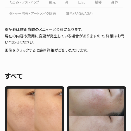
たるみ・リフトアップ
目元
鼻
口元
輪郭
身体
タトゥー除去・アートメイク除去
薄毛（FAGA/AGA）
※記載は施術当時のメニューと金額になります。
現在の内容や費用に変更が発生している場合がありますので、詳細はお問
い合わせください。
画像をクリックすると施術詳細がご覧いただけます。
すべて